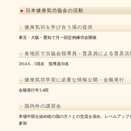
日本健身気功協会の活動
健身気功を学び合う場の提供
東京・大阪・愛知で月一回定例練功会開催
各地区で当協会指導員・普及員による普及活
2014.6．5現在 指導員30名
健身気功学習に必要な情報公開・会報発行
会報発行年3,4回
国内外の講習会
本場中国を始め他の国の方々との交流を深め、レベルアップ
参加