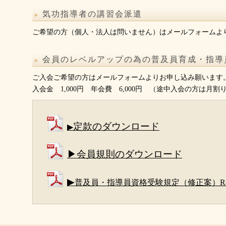
気功指導者の講習会派遣
ご希望の方（個人・法人は問いません）はメールフォームよ
会員のレベルアップの為の普及員育成・指導
ご入会ご希望の方はメールフォームよりお申し込み願います
入会金 1,000円 年会費 6,000円 （途中入会の方は月割
定款のダウンロード
▶
▶会員規則のダウンロード
▶
普及員・指導員資格受験規定（修正案）R8.