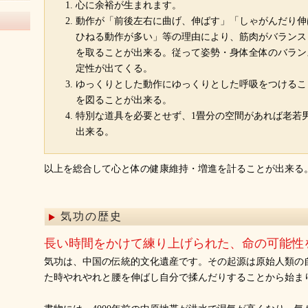
心に余裕が生まれます。
動作が「前後左右に曲げ、伸ばす」「しゃがんだり伸
ひねる動作が多い」等の理由により、筋肉がバランス
を取ることが出来る。従って姿勢・身体全体のバラン
定性が出てくる。
ゆっくりとした動作にゆっくりとした呼吸をつけるこ
を図ることが出来る。
特別な道具を必要とせず、1畳分の空間があれば老若
出来る。
以上を総合して心と体の健康維持・増進を計ることが出来る
気功の歴史
長い時間をかけて練り上げられた、命の可能性
気功は、中国の伝統的文化遺産です。その起源は原始人類の
た時やれやれと腰を伸ばし自分で揉んだりすることから始ま