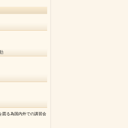
動
を図る為国内外での講習会