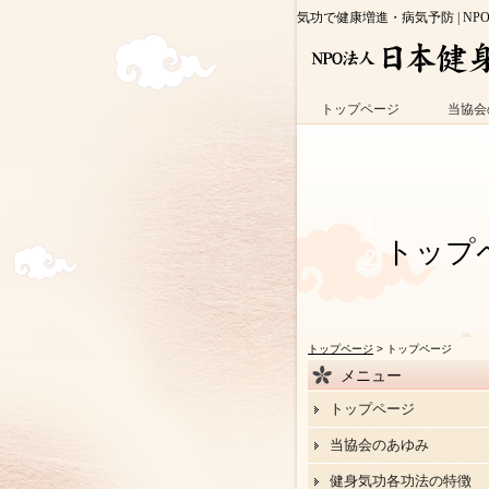
気功で健康増進・病気予防 | NP
トップページ
当協会
トップ
トップページ
> トップページ
メニュー
トップページ
当協会のあゆみ
健身気功各功法の特徴