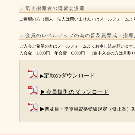
気功指導者の講習会派遣
ご希望の方（個人・法人は問いません）はメールフォームよ
会員のレベルアップの為の普及員育成・指導
ご入会ご希望の方はメールフォームよりお申し込み願います
入会金 1,000円 年会費 6,000円 （途中入会の方は月割
定款のダウンロード
▶
▶会員規則のダウンロード
▶
普及員・指導員資格受験規定（修正案）R8.