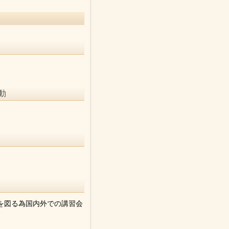
動
を図る為国内外での講習会