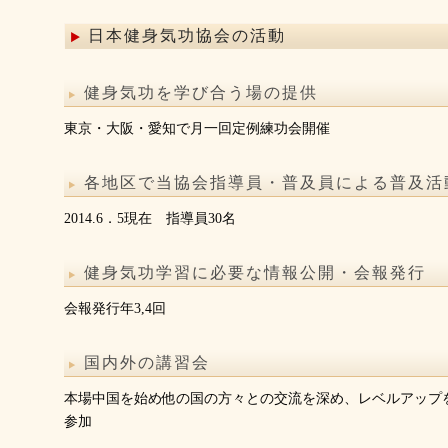
日本健身気功協会の活動
健身気功を学び合う場の提供
東京・大阪・愛知で月一回定例練功会開催
各地区で当協会指導員・普及員による普及活
2014.6．5現在 指導員30名
健身気功学習に必要な情報公開・会報発行
会報発行年3,4回
国内外の講習会
本場中国を始め他の国の方々との交流を深め、レベルアップ
参加