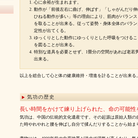
心に余裕が生まれます。
動作が「前後左右に曲げ、伸ばす」「しゃがんだり伸
ひねる動作が多い」等の理由により、筋肉がバランス
を取ることが出来る。従って姿勢・身体全体のバラン
定性が出てくる。
ゆっくりとした動作にゆっくりとした呼吸をつけるこ
を図ることが出来る。
特別な道具を必要とせず、1畳分の空間があれば老若
出来る。
以上を総合して心と体の健康維持・増進を計ることが出来る
気功の歴史
長い時間をかけて練り上げられた、命の可能性
気功は、中国の伝統的文化遺産です。その起源は原始人類の
た時やれやれと腰を伸ばし自分で揉んだりすることから始ま