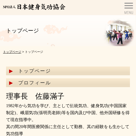
トップページ
トップページ
> トップページ
トップページ
プロフィール
理事長 佐藤滿子
1982年から気功を学び、主として伝統気功、健身気功(中国国家
制定)、峨眉気功(張明亮老師)等を国内及び中国、他外国研修を得
て現在指導中。
其の間20年間医療関係に主任として勤務、其の経験をも生かして
気功指導