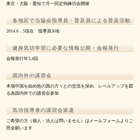
東京・大阪・愛知で月一回定例練功会開催
各地区で当協会指導員・普及員による普及活動
2014.6．5現在 指導員30名
健身気功学習に必要な情報公開・会報発行
会報発行年3,4回
国内外の講習会
本場中国を始め他の国の方々との交流を深め、レベルアップを図
る為国内外での講習会参加
気功指導者の講習会派遣
ご希望の方（個人・法人は問いません）はメールフォームよりご
照会願います