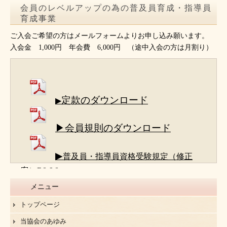
会員のレベルアップの為の普及員育成・指導員
育成事業
ご入会ご希望の方はメールフォームよりお申し込み願います。
入会金 1,000円 年会費 6,000円 （途中入会の方は月割り）
定款のダウンロード
▶
▶会員規則のダウンロード
▶
普及員・指導員資格受験規定（修正
案）R8.6.8
メニュー
トップページ
当協会のあゆみ