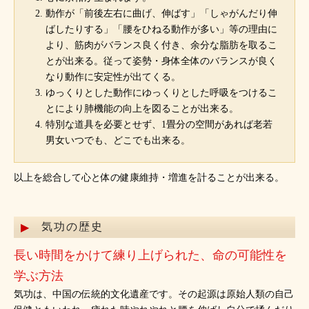
動作が「前後左右に曲げ、伸ばす」「しゃがんだり伸
ばしたりする」「腰をひねる動作が多い」等の理由に
より、筋肉がバランス良く付き、余分な脂肪を取るこ
とが出来る。従って姿勢・身体全体のバランスが良く
なり動作に安定性が出てくる。
ゆっくりとした動作にゆっくりとした呼吸をつけるこ
とにより肺機能の向上を図ることが出来る。
特別な道具を必要とせず、1畳分の空間があれば老若
男女いつでも、どこでも出来る。
以上を総合して心と体の健康維持・増進を計ることが出来る。
気功の歴史
長い時間をかけて練り上げられた、命の可能性を
学ぶ方法
気功は、中国の伝統的文化遺産です。その起源は原始人類の自己