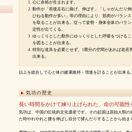
心に余裕が生まれます。
動作が「前後左右に曲げ、伸ばす」「しゃがんだり伸
ひねる動作が多い」等の理由により、筋肉がバランス
を取ることが出来る。従って姿勢・身体全体のバラン
定性が出てくる。
ゆっくりとした動作にゆっくりとした呼吸をつけるこ
を図ることが出来る。
特別な道具を必要とせず、1畳分の空間があれば老若
出来る。
以上を総合して心と体の健康維持・増進を計ることが出来る
気功の歴史
長い時間をかけて練り上げられた、命の可能性
気功は、中国の伝統的文化遺産です。その起源は原始人類の
た時やれやれと腰を伸ばし自分で揉んだりすることから始ま