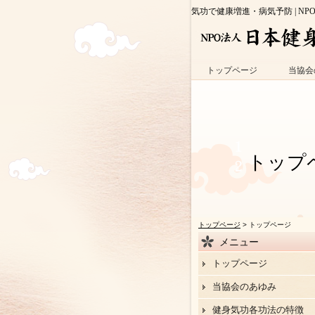
気功で健康増進・病気予防 | NP
トップページ
当協会
トップ
トップページ
> トップページ
メニュー
トップページ
当協会のあゆみ
健身気功各功法の特徴