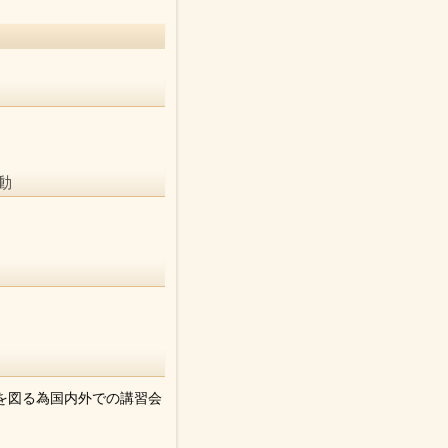
動
を図る為国内外での講習会