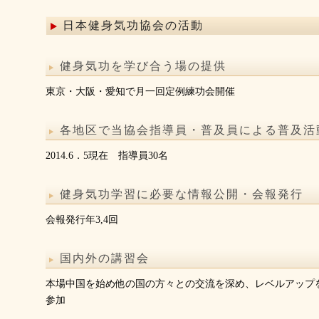
日本健身気功協会の活動
健身気功を学び合う場の提供
東京・大阪・愛知で月一回定例練功会開催
各地区で当協会指導員・普及員による普及活
2014.6．5現在 指導員30名
健身気功学習に必要な情報公開・会報発行
会報発行年3,4回
国内外の講習会
本場中国を始め他の国の方々との交流を深め、レベルアップ
参加