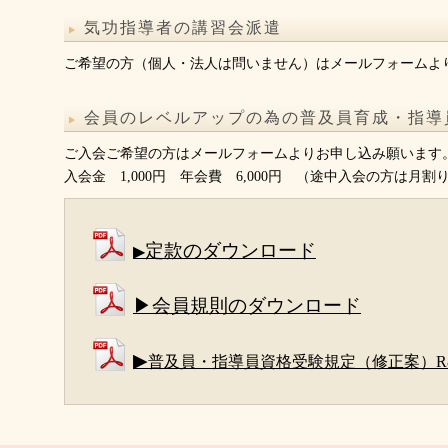
気功指導者の講習会派遣
ご希望の方（個人・法人は問いません）はメールフォームよ
会員のレベルアップの為の普及員育成・指導
ご入会ご希望の方はメールフォームよりお申し込み願います
入会金 1,000円 年会費 6,000円 （途中入会の方は月割
定款のダウンロード
▶
▶会員規則のダウンロード
▶
普及員・指導員資格受験規定（修正案）R8.