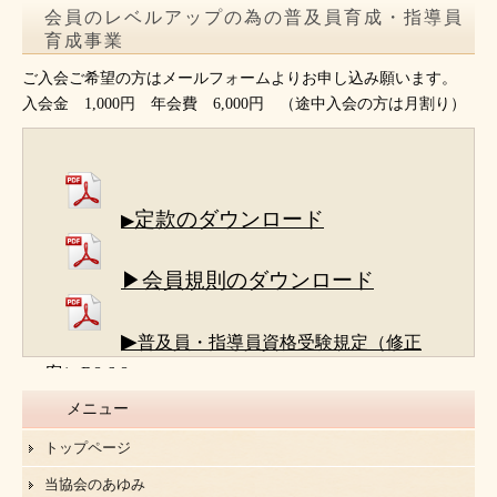
会員のレベルアップの為の普及員育成・指導員
育成事業
ご入会ご希望の方はメールフォームよりお申し込み願います。
入会金 1,000円 年会費 6,000円 （途中入会の方は月割り）
定款のダウンロード
▶
▶会員規則のダウンロード
▶
普及員・指導員資格受験規定（修正
案）R8.6.8
メニュー
トップページ
当協会のあゆみ