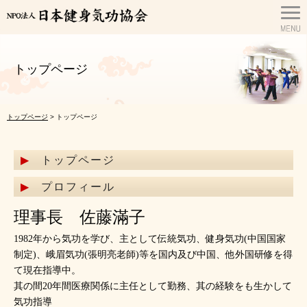
トップページ
トップページ
> トップページ
トップページ
プロフィール
理事長 佐藤滿子
1982年から気功を学び、主として伝統気功、健身気功(中国国家
制定)、峨眉気功(張明亮老師)等を国内及び中国、他外国研修を得
て現在指導中。
其の間20年間医療関係に主任として勤務、其の経験をも生かして
気功指導