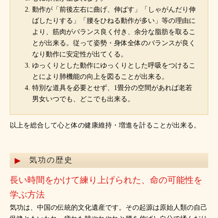
動作が「前後左右に曲げ、伸ばす」「しゃがんだり伸
ばしたりする」「腰をひねる動作が多い」等の理由に
より、筋肉がバランス良く付き、余分な脂肪を取るこ
とが出来る。従って姿勢・身体全体のバランスが良く
なり動作に安定性が出てくる。
ゆっくりとした動作にゆっくりとした呼吸をつけるこ
とにより肺機能の向上を図ることが出来る。
特別な道具を必要とせず、1畳分の空間があれば老若
男女いつでも、どこでも出来る。
以上を総合して心と体の健康維持・増進を計ることが出来る。
気功の歴史
長い時間をかけて練り上げられた、命の可能性を
学ぶ方法
気功は、中国の伝統的文化遺産です。その起源は原始人類の自己