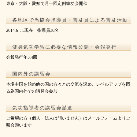
東京・大阪・愛知で月一回定例練功会開催
各地区で当協会指導員・普及員による普及活動
2014.6．5現在 指導員30名
健身気功学習に必要な情報公開・会報発行
会報発行年3,4回
国内外の講習会
本場中国を始め他の国の方々との交流を深め、レベルアップを図
る為国内外での講習会参加
気功指導者の講習会派遣
ご希望の方（個人・法人は問いません）はメールフォームよりご
照会願います