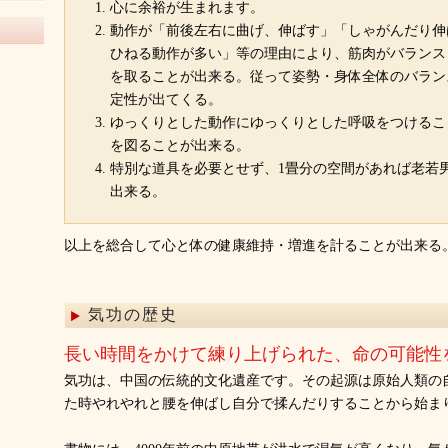
心に余裕が生まれます。
動作が「前後左右に曲げ、伸ばす」「しゃがんだり伸
ひねる動作が多い」等の理由により、筋肉がバランス
を取ることが出来る。従って姿勢・身体全体のバラン
定性が出てくる。
ゆっくりとした動作にゆっくりとした呼吸をつけるこ
を図ることが出来る。
特別な道具を必要とせず、1畳分の空間があれば老若
出来る。
以上を総合して心と体の健康維持・増進を計ることが出来る
気功の歴史
長い時間をかけて練り上げられた、命の可能性
気功は、中国の伝統的文化遺産です。その起源は原始人類の
た時やれやれと腰を伸ばし自分で揉んだりすることから始ま