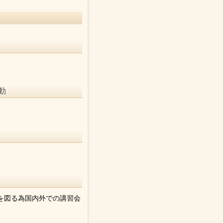
動
を図る為国内外での講習会