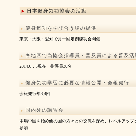
日本健身気功協会の活動
健身気功を学び合う場の提供
東京・大阪・愛知で月一回定例練功会開催
各地区で当協会指導員・普及員による普及活
2014.6．5現在 指導員30名
健身気功学習に必要な情報公開・会報発行
会報発行年3,4回
国内外の講習会
本場中国を始め他の国の方々との交流を深め、レベルアップ
参加