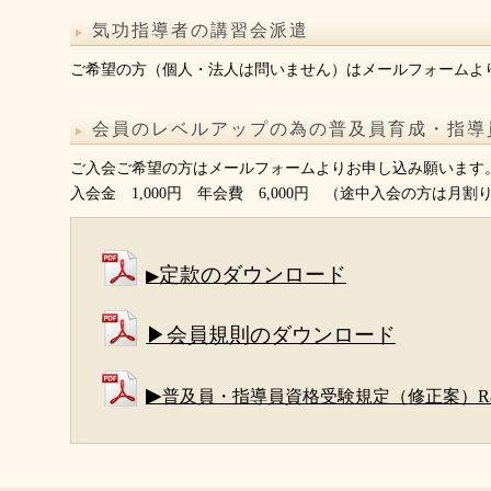
気功指導者の講習会派遣
ご希望の方（個人・法人は問いません）はメールフォームよ
会員のレベルアップの為の普及員育成・指導
ご入会ご希望の方はメールフォームよりお申し込み願います
入会金 1,000円 年会費 6,000円 （途中入会の方は月割
定款のダウンロード
▶
▶会員規則のダウンロード
▶
普及員・指導員資格受験規定（修正案）R8.