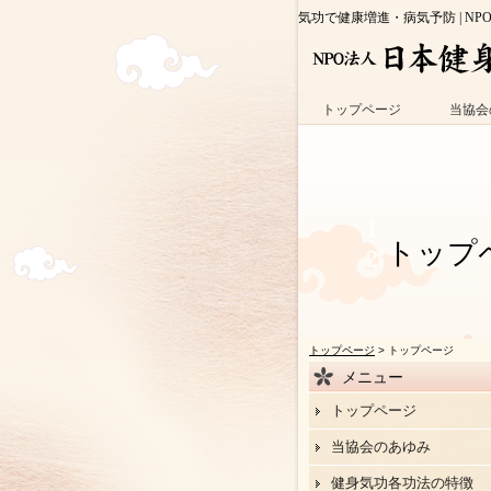
気功で健康増進・病気予防 | NP
トップページ
当協会
トップ
トップページ
> トップページ
メニュー
トップページ
当協会のあゆみ
健身気功各功法の特徴