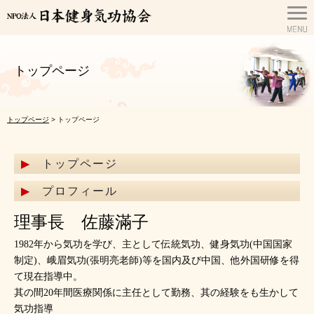
トップページ
トップページ
> トップページ
トップページ
プロフィール
理事長 佐藤滿子
1982年から気功を学び、主として伝統気功、健身気功(中国国家
制定)、峨眉気功(張明亮老師)等を国内及び中国、他外国研修を得
て現在指導中。
其の間20年間医療関係に主任として勤務、其の経験をも生かして
気功指導