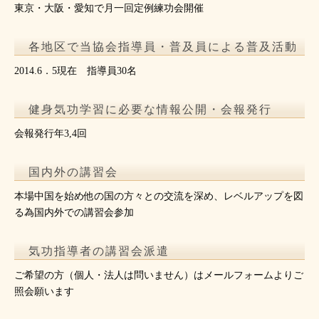
東京・大阪・愛知で月一回定例練功会開催
各地区で当協会指導員・普及員による普及活動
2014.6．5現在 指導員30名
健身気功学習に必要な情報公開・会報発行
会報発行年3,4回
国内外の講習会
本場中国を始め他の国の方々との交流を深め、レベルアップを図
る為国内外での講習会参加
気功指導者の講習会派遣
ご希望の方（個人・法人は問いません）はメールフォームよりご
照会願います