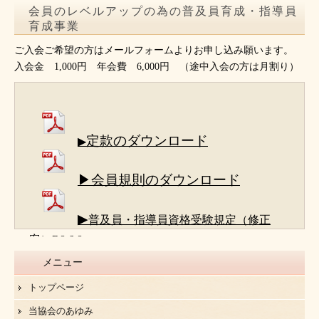
会員のレベルアップの為の普及員育成・指導員
育成事業
ご入会ご希望の方はメールフォームよりお申し込み願います。
入会金 1,000円 年会費 6,000円 （途中入会の方は月割り）
定款のダウンロード
▶
▶会員規則のダウンロード
▶
普及員・指導員資格受験規定（修正
案）R8.6.8
メニュー
トップページ
当協会のあゆみ