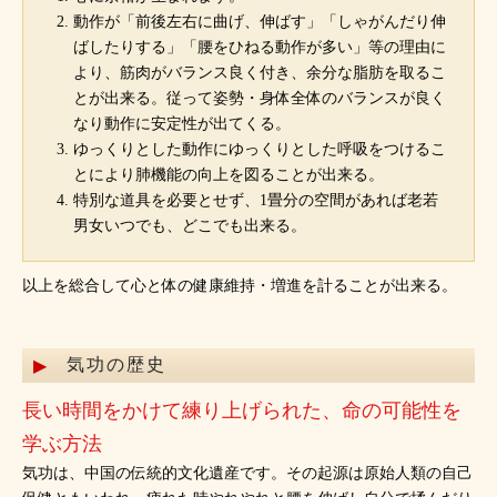
動作が「前後左右に曲げ、伸ばす」「しゃがんだり伸
ばしたりする」「腰をひねる動作が多い」等の理由に
より、筋肉がバランス良く付き、余分な脂肪を取るこ
とが出来る。従って姿勢・身体全体のバランスが良く
なり動作に安定性が出てくる。
ゆっくりとした動作にゆっくりとした呼吸をつけるこ
とにより肺機能の向上を図ることが出来る。
特別な道具を必要とせず、1畳分の空間があれば老若
男女いつでも、どこでも出来る。
以上を総合して心と体の健康維持・増進を計ることが出来る。
気功の歴史
長い時間をかけて練り上げられた、命の可能性を
学ぶ方法
気功は、中国の伝統的文化遺産です。その起源は原始人類の自己