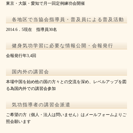
東京・大阪・愛知で月一回定例練功会開催
各地区で当協会指導員・普及員による普及活動
2014.6．5現在 指導員30名
健身気功学習に必要な情報公開・会報発行
会報発行年3,4回
国内外の講習会
本場中国を始め他の国の方々との交流を深め、レベルアップを図
る為国内外での講習会参加
気功指導者の講習会派遣
ご希望の方（個人・法人は問いません）はメールフォームよりご
照会願います