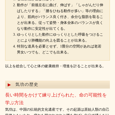
動作が「前後左右に曲げ、伸ばす」「しゃがんだり伸
ばしたりする」「腰をひねる動作が多い」等の理由に
より、筋肉がバランス良く付き、余分な脂肪を取るこ
とが出来る。従って姿勢・身体全体のバランスが良く
なり動作に安定性が出てくる。
ゆっくりとした動作にゆっくりとした呼吸をつけるこ
とにより肺機能の向上を図ることが出来る。
特別な道具を必要とせず、1畳分の空間があれば老若
男女いつでも、どこでも出来る。
以上を総合して心と体の健康維持・増進を計ることが出来る。
気功の歴史
長い時間をかけて練り上げられた、命の可能性を
学ぶ方法
気功は、中国の伝統的文化遺産です。その起源は原始人類の自己