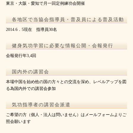
東京・大阪・愛知で月一回定例練功会開催
各地区で当協会指導員・普及員による普及活動
2014.6．5現在 指導員30名
健身気功学習に必要な情報公開・会報発行
会報発行年3,4回
国内外の講習会
本場中国を始め他の国の方々との交流を深め、レベルアップを図
る為国内外での講習会参加
気功指導者の講習会派遣
ご希望の方（個人・法人は問いません）はメールフォームよりご
照会願います