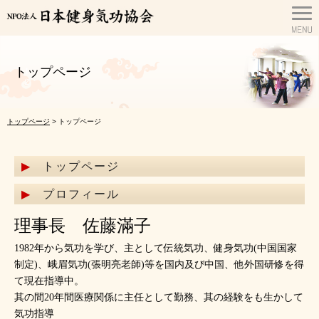
トップページ
トップページ
> トップページ
トップページ
プロフィール
理事長 佐藤滿子
1982年から気功を学び、主として伝統気功、健身気功(中国国家
制定)、峨眉気功(張明亮老師)等を国内及び中国、他外国研修を得
て現在指導中。
其の間20年間医療関係に主任として勤務、其の経験をも生かして
気功指導