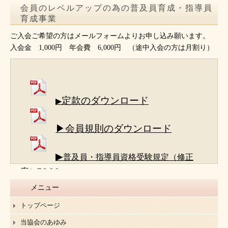
会員のレベルアップの為の普及員育成・指導員
育成事業
ご入会ご希望の方はメールフォームよりお申し込み願います。
入会金 1,000円 年会費 6,000円 （途中入会の方は月割り）
定款のダウンロード
▶
▶会員規則のダウンロード
▶
普及員・指導員資格受験規定（修正
案）R8.6.8
メニュー
トップページ
当協会のあゆみ