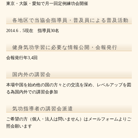
東京・大阪・愛知で月一回定例練功会開催
各地区で当協会指導員・普及員による普及活動
2014.6．5現在 指導員30名
健身気功学習に必要な情報公開・会報発行
会報発行年3,4回
国内外の講習会
本場中国を始め他の国の方々との交流を深め、レベルアップを図
る為国内外での講習会参加
気功指導者の講習会派遣
ご希望の方（個人・法人は問いません）はメールフォームよりご
照会願います