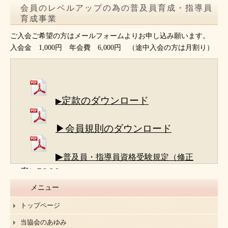
会員のレベルアップの為の普及員育成・指導員
育成事業
ご入会ご希望の方はメールフォームよりお申し込み願います。
入会金 1,000円 年会費 6,000円 （途中入会の方は月割り）
定款のダウンロード
▶
▶会員規則のダウンロード
▶
普及員・指導員資格受験規定（修正
案）R8.6.8
メニュー
トップページ
当協会のあゆみ