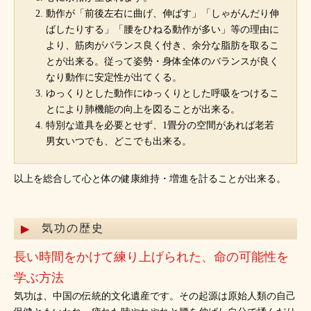
動作が「前後左右に曲げ、伸ばす」「しゃがんだり伸
ばしたりする」「腰をひねる動作が多い」等の理由に
より、筋肉がバランス良く付き、余分な脂肪を取るこ
とが出来る。従って姿勢・身体全体のバランスが良く
なり動作に安定性が出てくる。
ゆっくりとした動作にゆっくりとした呼吸をつけるこ
とにより肺機能の向上を図ることが出来る。
特別な道具を必要とせず、1畳分の空間があれば老若
男女いつでも、どこでも出来る。
以上を総合して心と体の健康維持・増進を計ることが出来る。
気功の歴史
長い時間をかけて練り上げられた、命の可能性を
学ぶ方法
気功は、中国の伝統的文化遺産です。その起源は原始人類の自己