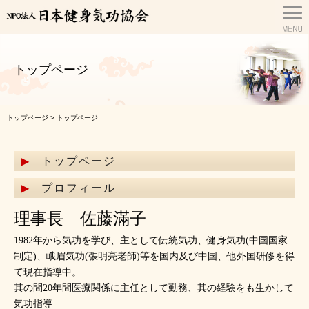
トップページ
トップページ
> トップページ
トップページ
プロフィール
理事長 佐藤滿子
1982年から気功を学び、主として伝統気功、健身気功(中国国家
制定)、峨眉気功(張明亮老師)等を国内及び中国、他外国研修を得
て現在指導中。
其の間20年間医療関係に主任として勤務、其の経験をも生かして
気功指導