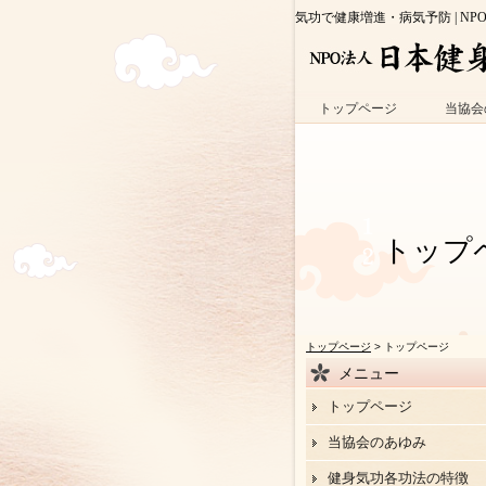
気功で健康増進・病気予防 | NP
トップページ
当協会
トップ
トップページ
> トップページ
メニュー
トップページ
当協会のあゆみ
健身気功各功法の特徴