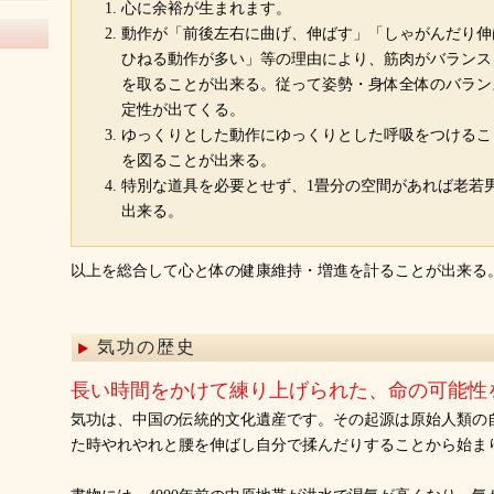
心に余裕が生まれます。
動作が「前後左右に曲げ、伸ばす」「しゃがんだり伸
ひねる動作が多い」等の理由により、筋肉がバランス
を取ることが出来る。従って姿勢・身体全体のバラン
定性が出てくる。
ゆっくりとした動作にゆっくりとした呼吸をつけるこ
を図ることが出来る。
特別な道具を必要とせず、1畳分の空間があれば老若
出来る。
以上を総合して心と体の健康維持・増進を計ることが出来る
気功の歴史
長い時間をかけて練り上げられた、命の可能性
気功は、中国の伝統的文化遺産です。その起源は原始人類の
た時やれやれと腰を伸ばし自分で揉んだりすることから始ま