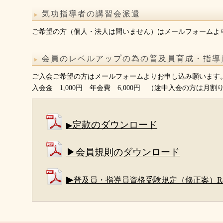
気功指導者の講習会派遣
ご希望の方（個人・法人は問いません）はメールフォームよ
会員のレベルアップの為の普及員育成・指導
ご入会ご希望の方はメールフォームよりお申し込み願います
入会金 1,000円 年会費 6,000円 （途中入会の方は月割
定款のダウンロード
▶
▶会員規則のダウンロード
▶
普及員・指導員資格受験規定（修正案）R8.