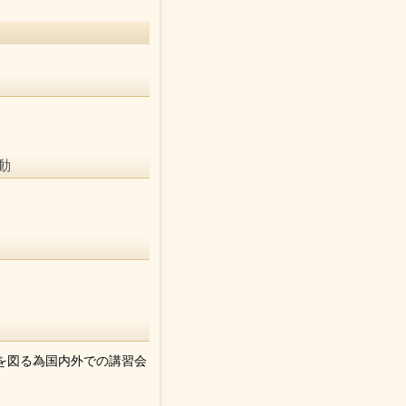
動
を図る為国内外での講習会