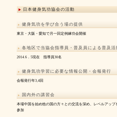
日本健身気功協会の活動
健身気功を学び合う場の提供
東京・大阪・愛知で月一回定例練功会開催
各地区で当協会指導員・普及員による普及活
2014.6．5現在 指導員30名
健身気功学習に必要な情報公開・会報発行
会報発行年3,4回
国内外の講習会
本場中国を始め他の国の方々との交流を深め、レベルアップ
参加