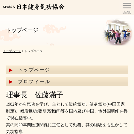
トップページ
トップページ
> トップページ
トップページ
プロフィール
理事長 佐藤滿子
1982年から気功を学び、主として伝統気功、健身気功(中国国家
制定)、峨眉気功(張明亮老師)等を国内及び中国、他外国研修を得
て現在指導中。
其の間20年間医療関係に主任として勤務、其の経験をも生かして
気功指導