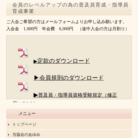
会員のレベルアップの為の普及員育成・指導員
育成事業
ご入会ご希望の方はメールフォームよりお申し込み願います。
入会金 1,000円 年会費 6,000円 （途中入会の方は月割り）
定款のダウンロード
▶
▶会員規則のダウンロード
▶
普及員・指導員資格受験規定（修正
案）R8.6.8
メニュー
トップページ
当協会のあゆみ