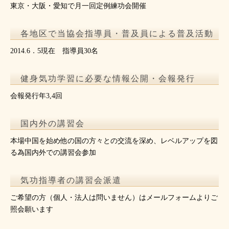
東京・大阪・愛知で月一回定例練功会開催
各地区で当協会指導員・普及員による普及活動
2014.6．5現在 指導員30名
健身気功学習に必要な情報公開・会報発行
会報発行年3,4回
国内外の講習会
本場中国を始め他の国の方々との交流を深め、レベルアップを図
る為国内外での講習会参加
気功指導者の講習会派遣
ご希望の方（個人・法人は問いません）はメールフォームよりご
照会願います