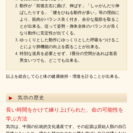
動作が「前後左右に曲げ、伸ばす」「しゃがんだり伸
ばしたりする」「腰をひねる動作が多い」等の理由に
より、筋肉がバランス良く付き、余分な脂肪を取るこ
とが出来る。従って姿勢・身体全体のバランスが良く
なり動作に安定性が出てくる。
ゆっくりとした動作にゆっくりとした呼吸をつけるこ
とにより肺機能の向上を図ることが出来る。
特別な道具を必要とせず、1畳分の空間があれば老若
男女いつでも、どこでも出来る。
以上を総合して心と体の健康維持・増進を計ることが出来る。
気功の歴史
長い時間をかけて練り上げられた、命の可能性を
学ぶ方法
気功は、中国の伝統的文化遺産です。その起源は原始人類の自己