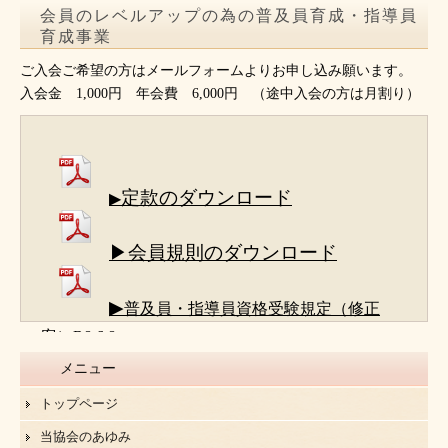
会員のレベルアップの為の普及員育成・指導員
育成事業
ご入会ご希望の方はメールフォームよりお申し込み願います。
入会金 1,000円 年会費 6,000円 （途中入会の方は月割り）
定款のダウンロード
▶
▶会員規則のダウンロード
▶
普及員・指導員資格受験規定（修正
案）R8.6.8
メニュー
トップページ
当協会のあゆみ