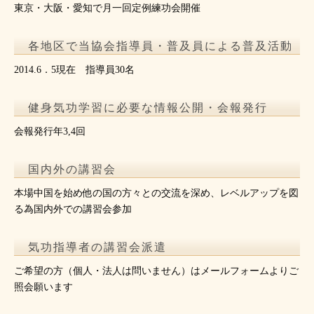
東京・大阪・愛知で月一回定例練功会開催
各地区で当協会指導員・普及員による普及活動
2014.6．5現在 指導員30名
健身気功学習に必要な情報公開・会報発行
会報発行年3,4回
国内外の講習会
本場中国を始め他の国の方々との交流を深め、レベルアップを図
る為国内外での講習会参加
気功指導者の講習会派遣
ご希望の方（個人・法人は問いません）はメールフォームよりご
照会願います