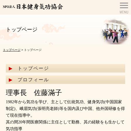
トップページ
トップページ
> トップページ
トップページ
プロフィール
理事長 佐藤滿子
1982年から気功を学び、主として伝統気功、健身気功(中国国家
制定)、峨眉気功(張明亮老師)等を国内及び中国、他外国研修を得
て現在指導中。
其の間20年間医療関係に主任として勤務、其の経験をも生かして
気功指導