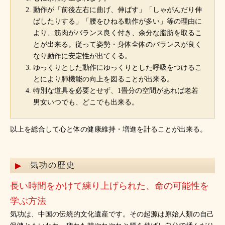
動作が「前後左右に曲げ、伸ばす」「しゃがんだり伸
ばしたりする」「腰をひねる動作が多い」等の理由に
より、筋肉がバランス良く付き、余分な脂肪を取るこ
とが出来る。従って姿勢・身体全体のバランスが良く
なり動作に安定性が出てくる。
ゆっくりとした動作にゆっくりとした呼吸をつけるこ
とにより肺機能の向上を図ることが出来る。
特別な道具を必要とせず、1畳分の空間があれば老若
男女いつでも、どこでも出来る。
以上を総合して心と体の健康維持・増進を計ることが出来る。
気功の歴史
長い時間をかけて練り上げられた、命の可能性を
学ぶ方法
気功は、中国の伝統的文化遺産です。その起源は原始人類の自己