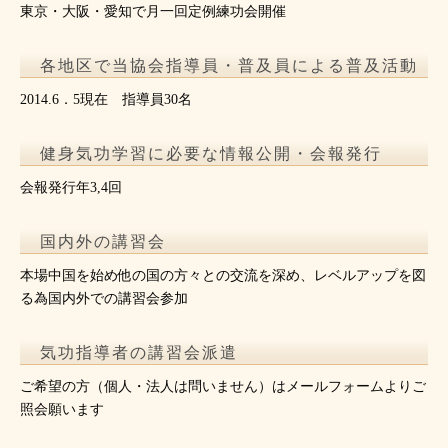
東京・大阪・愛知で月一回定例練功会開催
各地区で当協会指導員・普及員による普及活動
2014.6．5現在 指導員30名
健身気功学習に必要な情報公開・会報発行
会報発行年3,4回
国内外の講習会
本場中国を始め他の国の方々との交流を深め、レベルアップを図
る為国内外での講習会参加
気功指導者の講習会派遣
ご希望の方（個人・法人は問いません）はメールフォームよりご
照会願います