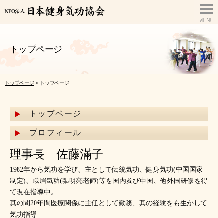
トップページ
トップページ
> トップページ
トップページ
プロフィール
理事長 佐藤滿子
1982年から気功を学び、主として伝統気功、健身気功(中国国家
制定)、峨眉気功(張明亮老師)等を国内及び中国、他外国研修を得
て現在指導中。
其の間20年間医療関係に主任として勤務、其の経験をも生かして
気功指導