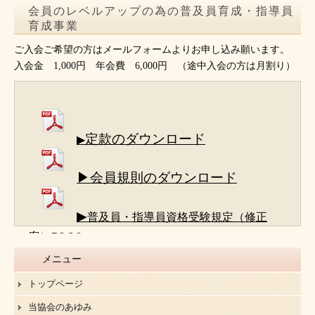
会員のレベルアップの為の普及員育成・指導員
育成事業
ご入会ご希望の方はメールフォームよりお申し込み願います。
入会金 1,000円 年会費 6,000円 （途中入会の方は月割り）
定款のダウンロード
▶
▶会員規則のダウンロード
▶
普及員・指導員資格受験規定（修正
案）R8.6.8
メニュー
トップページ
当協会のあゆみ