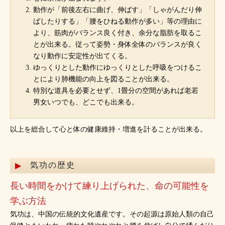
動作が「前後左右に曲げ、伸ばす」「しゃがんだり伸
ばしたりする」「腰をひねる動作が多い」等の理由に
より、筋肉がバランス良く付き、余分な脂肪を取るこ
とが出来る。従って姿勢・身体全体のバランスが良く
なり動作に安定性が出てくる。
ゆっくりとした動作にゆっくりとした呼吸をつけるこ
とにより肺機能の向上を図ることが出来る。
特別な道具を必要とせず、1畳分の空間があれば老若
男女いつでも、どこでも出来る。
以上を総合して心と体の健康維持・増進を計ることが出来る。
気功の歴史
長い時間をかけて練り上げられた、命の可能性を
学ぶ方法
気功は、中国の伝統的文化遺産です。その起源は原始人類の自己