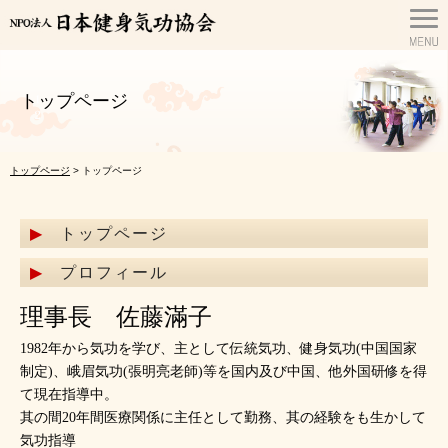
トップページ
トップページ
> トップページ
トップページ
プロフィール
理事長 佐藤滿子
1982年から気功を学び、主として伝統気功、健身気功(中国国家
制定)、峨眉気功(張明亮老師)等を国内及び中国、他外国研修を得
て現在指導中。
其の間20年間医療関係に主任として勤務、其の経験をも生かして
気功指導