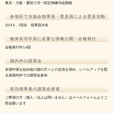
東京・大阪・愛知で月一回定例練功会開催
各地区で当協会指導員・普及員による普及活動
2014.6．5現在 指導員30名
健身気功学習に必要な情報公開・会報発行
会報発行年3,4回
国内外の講習会
本場中国を始め他の国の方々との交流を深め、レベルアップを図
る為国内外での講習会参加
気功指導者の講習会派遣
ご希望の方（個人・法人は問いません）はメールフォームよりご
照会願います