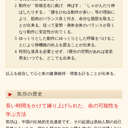
動作が「前後左右に曲げ、伸ばす」「しゃがんだり伸
ばしたりする」「腰をひねる動作が多い」等の理由に
より、筋肉がバランス良く付き、余分な脂肪を取るこ
とが出来る。従って姿勢・身体全体のバランスが良く
なり動作に安定性が出てくる。
ゆっくりとした動作にゆっくりとした呼吸をつけるこ
とにより肺機能の向上を図ることが出来る。
特別な道具を必要とせず、1畳分の空間があれば老若
男女いつでも、どこでも出来る。
以上を総合して心と体の健康維持・増進を計ることが出来る。
気功の歴史
長い時間をかけて練り上げられた、命の可能性を
学ぶ方法
気功は、中国の伝統的文化遺産です。その起源は原始人類の自己