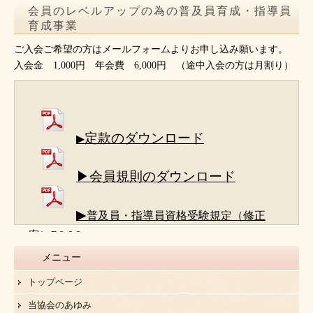
会員のレベルアップの為の普及員育成・指導員
育成事業
ご入会ご希望の方はメールフォームよりお申し込み願います。
入会金 1,000円 年会費 6,000円 （途中入会の方は月割り）
定款のダウンロード
▶
▶会員規則のダウンロード
▶
普及員・指導員資格受験規定（修正
案）R8.6.8
メニュー
トップページ
当協会のあゆみ