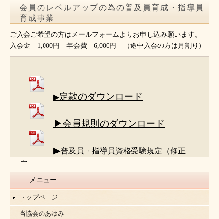
会員のレベルアップの為の普及員育成・指導員
育成事業
ご入会ご希望の方はメールフォームよりお申し込み願います。
入会金 1,000円 年会費 6,000円 （途中入会の方は月割り）
定款のダウンロード
▶
▶会員規則のダウンロード
▶
普及員・指導員資格受験規定（修正
案）R8.6.8
メニュー
トップページ
当協会のあゆみ