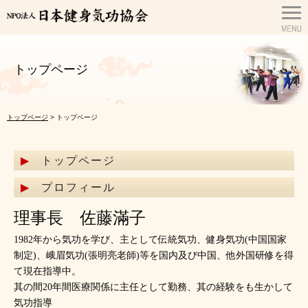
トップページ
トップページ
> トップページ
トップページ
プロフィール
理事長 佐藤滿子
1982年から気功を学び、主として伝統気功、健身気功(中国国家
制定)、峨眉気功(張明亮老師)等を国内及び中国、他外国研修を得
て現在指導中。
其の間20年間医療関係に主任として勤務、其の経験をも生かして
気功指導