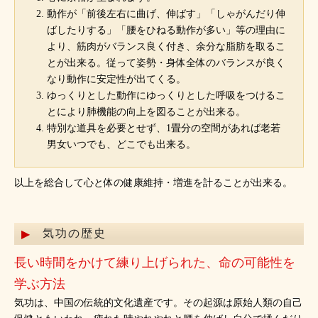
動作が「前後左右に曲げ、伸ばす」「しゃがんだり伸
ばしたりする」「腰をひねる動作が多い」等の理由に
より、筋肉がバランス良く付き、余分な脂肪を取るこ
とが出来る。従って姿勢・身体全体のバランスが良く
なり動作に安定性が出てくる。
ゆっくりとした動作にゆっくりとした呼吸をつけるこ
とにより肺機能の向上を図ることが出来る。
特別な道具を必要とせず、1畳分の空間があれば老若
男女いつでも、どこでも出来る。
以上を総合して心と体の健康維持・増進を計ることが出来る。
気功の歴史
長い時間をかけて練り上げられた、命の可能性を
学ぶ方法
気功は、中国の伝統的文化遺産です。その起源は原始人類の自己