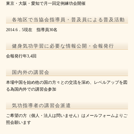
東京・大阪・愛知で月一回定例練功会開催
各地区で当協会指導員・普及員による普及活動
2014.6．5現在 指導員30名
健身気功学習に必要な情報公開・会報発行
会報発行年3,4回
国内外の講習会
本場中国を始め他の国の方々との交流を深め、レベルアップを図
る為国内外での講習会参加
気功指導者の講習会派遣
ご希望の方（個人・法人は問いません）はメールフォームよりご
照会願います