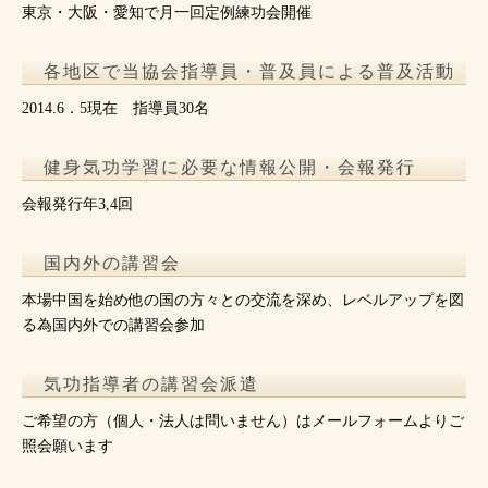
東京・大阪・愛知で月一回定例練功会開催
各地区で当協会指導員・普及員による普及活動
2014.6．5現在 指導員30名
健身気功学習に必要な情報公開・会報発行
会報発行年3,4回
国内外の講習会
本場中国を始め他の国の方々との交流を深め、レベルアップを図
る為国内外での講習会参加
気功指導者の講習会派遣
ご希望の方（個人・法人は問いません）はメールフォームよりご
照会願います