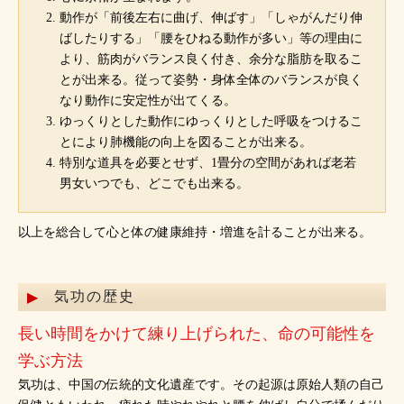
動作が「前後左右に曲げ、伸ばす」「しゃがんだり伸
ばしたりする」「腰をひねる動作が多い」等の理由に
より、筋肉がバランス良く付き、余分な脂肪を取るこ
とが出来る。従って姿勢・身体全体のバランスが良く
なり動作に安定性が出てくる。
ゆっくりとした動作にゆっくりとした呼吸をつけるこ
とにより肺機能の向上を図ることが出来る。
特別な道具を必要とせず、1畳分の空間があれば老若
男女いつでも、どこでも出来る。
以上を総合して心と体の健康維持・増進を計ることが出来る。
気功の歴史
長い時間をかけて練り上げられた、命の可能性を
学ぶ方法
気功は、中国の伝統的文化遺産です。その起源は原始人類の自己