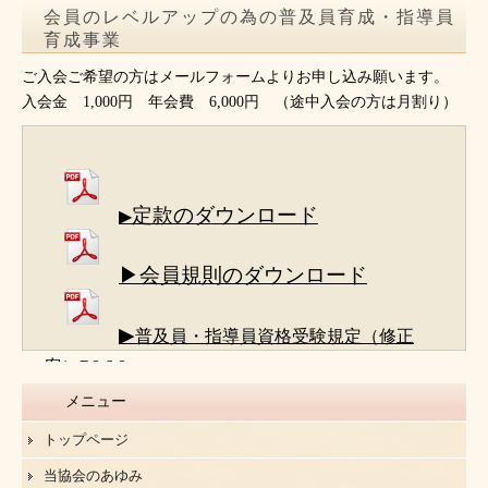
会員のレベルアップの為の普及員育成・指導員
育成事業
ご入会ご希望の方はメールフォームよりお申し込み願います。
入会金 1,000円 年会費 6,000円 （途中入会の方は月割り）
定款のダウンロード
▶
▶会員規則のダウンロード
▶
普及員・指導員資格受験規定（修正
案）R8.6.8
メニュー
トップページ
当協会のあゆみ