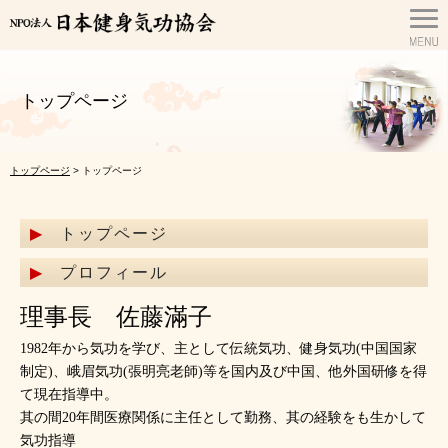
トップページ
トップページ
> トップページ
トップページ
プロフィール
理事長 佐藤滿子
1982年から気功を学び、主として伝統気功、健身気功(中国国家
制定)、峨眉気功(張明亮老師)等を国内及び中国、他外国研修を得
て現在指導中。
其の間20年間医療関係に主任として勤務、其の経験をも生かして
気功指導