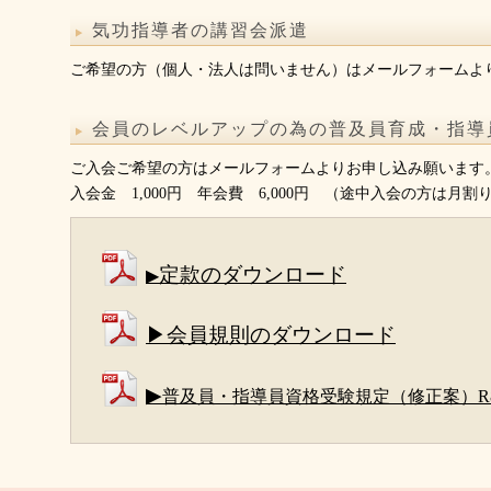
気功指導者の講習会派遣
ご希望の方（個人・法人は問いません）はメールフォームよ
会員のレベルアップの為の普及員育成・指導
ご入会ご希望の方はメールフォームよりお申し込み願います
入会金 1,000円 年会費 6,000円 （途中入会の方は月割
定款のダウンロード
▶
▶会員規則のダウンロード
▶
普及員・指導員資格受験規定（修正案）R8.