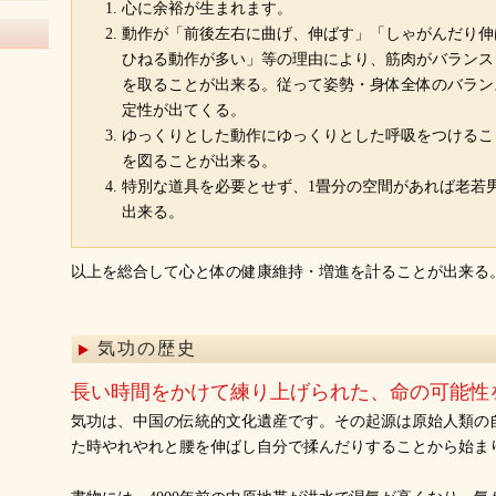
心に余裕が生まれます。
動作が「前後左右に曲げ、伸ばす」「しゃがんだり伸
ひねる動作が多い」等の理由により、筋肉がバランス
を取ることが出来る。従って姿勢・身体全体のバラン
定性が出てくる。
ゆっくりとした動作にゆっくりとした呼吸をつけるこ
を図ることが出来る。
特別な道具を必要とせず、1畳分の空間があれば老若
出来る。
以上を総合して心と体の健康維持・増進を計ることが出来る
気功の歴史
長い時間をかけて練り上げられた、命の可能性
気功は、中国の伝統的文化遺産です。その起源は原始人類の
た時やれやれと腰を伸ばし自分で揉んだりすることから始ま