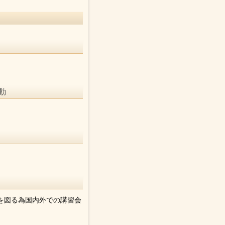
動
を図る為国内外での講習会