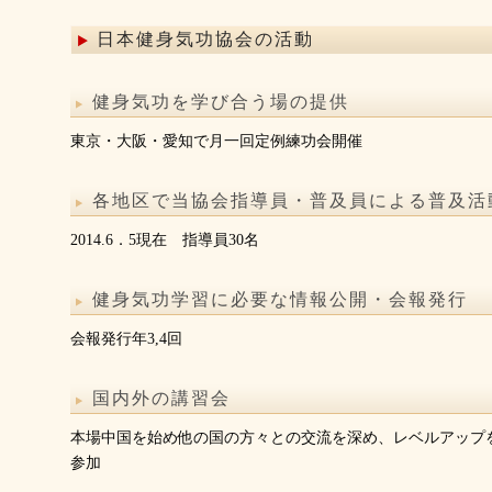
日本健身気功協会の活動
健身気功を学び合う場の提供
東京・大阪・愛知で月一回定例練功会開催
各地区で当協会指導員・普及員による普及活
2014.6．5現在 指導員30名
健身気功学習に必要な情報公開・会報発行
会報発行年3,4回
国内外の講習会
本場中国を始め他の国の方々との交流を深め、レベルアップ
参加