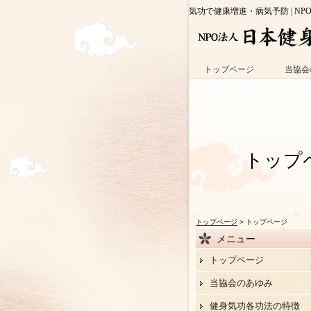
気功で健康増進・病気予防 | NP
トップページ
当協会
トップ
トップページ
> トップページ
メニュー
トップページ
当協会のあゆみ
健身気功各功法の特徴