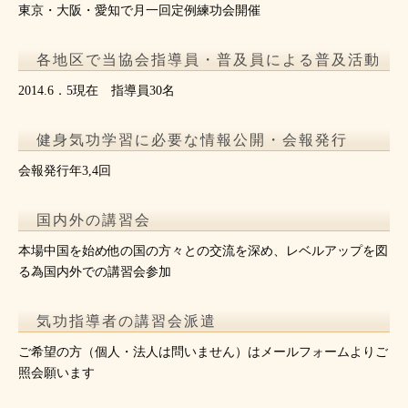
東京・大阪・愛知で月一回定例練功会開催
各地区で当協会指導員・普及員による普及活動
2014.6．5現在 指導員30名
健身気功学習に必要な情報公開・会報発行
会報発行年3,4回
国内外の講習会
本場中国を始め他の国の方々との交流を深め、レベルアップを図
る為国内外での講習会参加
気功指導者の講習会派遣
ご希望の方（個人・法人は問いません）はメールフォームよりご
照会願います