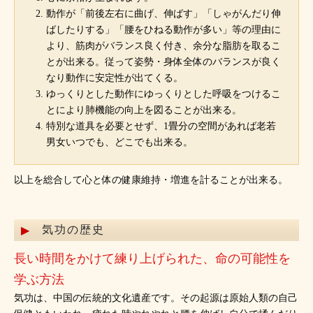
動作が「前後左右に曲げ、伸ばす」「しゃがんだり伸
ばしたりする」「腰をひねる動作が多い」等の理由に
より、筋肉がバランス良く付き、余分な脂肪を取るこ
とが出来る。従って姿勢・身体全体のバランスが良く
なり動作に安定性が出てくる。
ゆっくりとした動作にゆっくりとした呼吸をつけるこ
とにより肺機能の向上を図ることが出来る。
特別な道具を必要とせず、1畳分の空間があれば老若
男女いつでも、どこでも出来る。
以上を総合して心と体の健康維持・増進を計ることが出来る。
気功の歴史
長い時間をかけて練り上げられた、命の可能性を
学ぶ方法
気功は、中国の伝統的文化遺産です。その起源は原始人類の自己