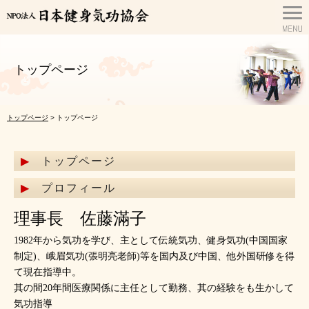
トップページ
トップページ
> トップページ
トップページ
プロフィール
理事長 佐藤滿子
1982年から気功を学び、主として伝統気功、健身気功(中国国家
制定)、峨眉気功(張明亮老師)等を国内及び中国、他外国研修を得
て現在指導中。
其の間20年間医療関係に主任として勤務、其の経験をも生かして
気功指導