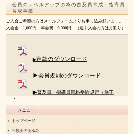
会員のレベルアップの為の普及員育成・指導員
育成事業
ご入会ご希望の方はメールフォームよりお申し込み願います。
入会金 1,000円 年会費 6,000円 （途中入会の方は月割り）
定款のダウンロード
▶
▶会員規則のダウンロード
▶
普及員・指導員資格受験規定（修正
案）R8.6.8
メニュー
トップページ
当協会のあゆみ