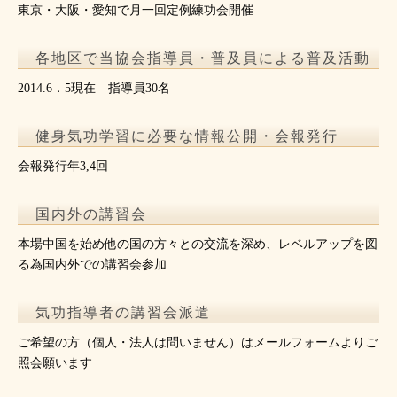
東京・大阪・愛知で月一回定例練功会開催
各地区で当協会指導員・普及員による普及活動
2014.6．5現在 指導員30名
健身気功学習に必要な情報公開・会報発行
会報発行年3,4回
国内外の講習会
本場中国を始め他の国の方々との交流を深め、レベルアップを図
る為国内外での講習会参加
気功指導者の講習会派遣
ご希望の方（個人・法人は問いません）はメールフォームよりご
照会願います