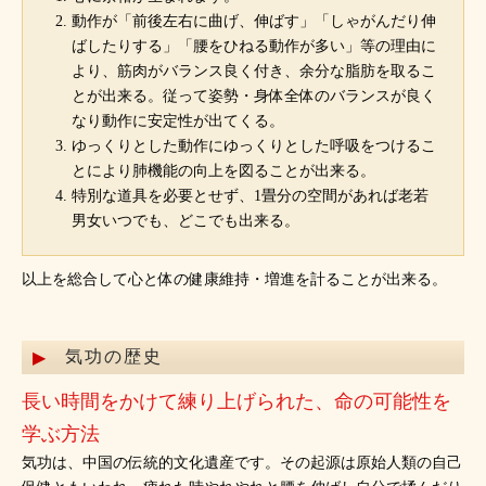
動作が「前後左右に曲げ、伸ばす」「しゃがんだり伸
ばしたりする」「腰をひねる動作が多い」等の理由に
より、筋肉がバランス良く付き、余分な脂肪を取るこ
とが出来る。従って姿勢・身体全体のバランスが良く
なり動作に安定性が出てくる。
ゆっくりとした動作にゆっくりとした呼吸をつけるこ
とにより肺機能の向上を図ることが出来る。
特別な道具を必要とせず、1畳分の空間があれば老若
男女いつでも、どこでも出来る。
以上を総合して心と体の健康維持・増進を計ることが出来る。
気功の歴史
長い時間をかけて練り上げられた、命の可能性を
学ぶ方法
気功は、中国の伝統的文化遺産です。その起源は原始人類の自己