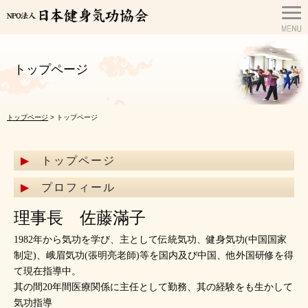
トップページ
トップページ
> トップページ
トップページ
プロフィール
理事長 佐藤滿子
1982年から気功を学び、主として伝統気功、健身気功(中国国家
制定)、峨眉気功(張明亮老師)等を国内及び中国、他外国研修を得
て現在指導中。
其の間20年間医療関係に主任として勤務、其の経験をも生かして
気功指導