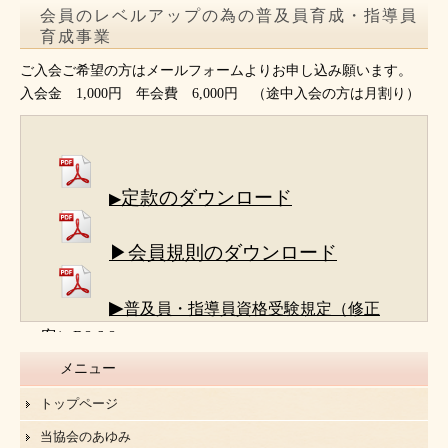
会員のレベルアップの為の普及員育成・指導員
育成事業
ご入会ご希望の方はメールフォームよりお申し込み願います。
入会金 1,000円 年会費 6,000円 （途中入会の方は月割り）
定款のダウンロード
▶
▶会員規則のダウンロード
▶
普及員・指導員資格受験規定（修正
案）R8.6.8
メニュー
トップページ
当協会のあゆみ