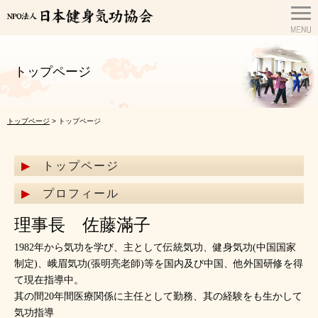
トップページ
トップページ
> トップページ
トップページ
プロフィール
理事長 佐藤滿子
1982年から気功を学び、主として伝統気功、健身気功(中国国家
制定)、峨眉気功(張明亮老師)等を国内及び中国、他外国研修を得
て現在指導中。
其の間20年間医療関係に主任として勤務、其の経験をも生かして
気功指導