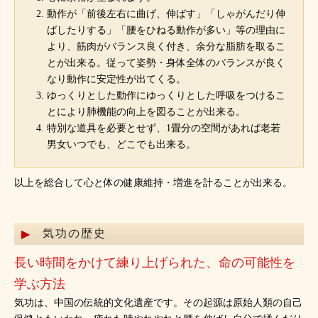
動作が「前後左右に曲げ、伸ばす」「しゃがんだり伸
ばしたりする」「腰をひねる動作が多い」等の理由に
より、筋肉がバランス良く付き、余分な脂肪を取るこ
とが出来る。従って姿勢・身体全体のバランスが良く
なり動作に安定性が出てくる。
ゆっくりとした動作にゆっくりとした呼吸をつけるこ
とにより肺機能の向上を図ることが出来る。
特別な道具を必要とせず、1畳分の空間があれば老若
男女いつでも、どこでも出来る。
以上を総合して心と体の健康維持・増進を計ることが出来る。
気功の歴史
長い時間をかけて練り上げられた、命の可能性を
学ぶ方法
気功は、中国の伝統的文化遺産です。その起源は原始人類の自己