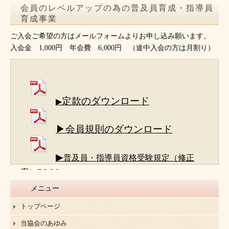
会員のレベルアップの為の普及員育成・指導員
育成事業
ご入会ご希望の方はメールフォームよりお申し込み願います。
入会金 1,000円 年会費 6,000円 （途中入会の方は月割り）
定款のダウンロード
▶
▶会員規則のダウンロード
▶
普及員・指導員資格受験規定（修正
案）R8.6.8
メニュー
トップページ
当協会のあゆみ