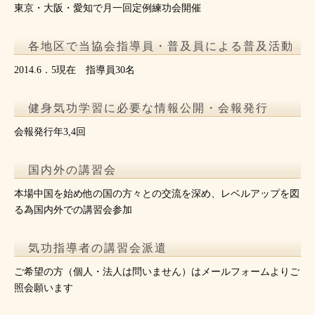
東京・大阪・愛知で月一回定例練功会開催
各地区で当協会指導員・普及員による普及活動
2014.6．5現在 指導員30名
健身気功学習に必要な情報公開・会報発行
会報発行年3,4回
国内外の講習会
本場中国を始め他の国の方々との交流を深め、レベルアップを図
る為国内外での講習会参加
気功指導者の講習会派遣
ご希望の方（個人・法人は問いません）はメールフォームよりご
照会願います