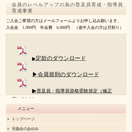
会員のレベルアップの為の普及員育成・指導員
育成事業
ご入会ご希望の方はメールフォームよりお申し込み願います。
入会金 1,000円 年会費 6,000円 （途中入会の方は月割り）
定款のダウンロード
▶
▶会員規則のダウンロード
▶
普及員・指導員資格受験規定（修正
案）R8.6.8
メニュー
トップページ
当協会のあゆみ