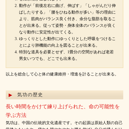
動作が「前後左右に曲げ、伸ばす」「しゃがんだり伸
ばしたりする」「腰をひねる動作が多い」等の理由に
より、筋肉がバランス良く付き、余分な脂肪を取るこ
とが出来る。従って姿勢・身体全体のバランスが良く
なり動作に安定性が出てくる。
ゆっくりとした動作にゆっくりとした呼吸をつけるこ
とにより肺機能の向上を図ることが出来る。
特別な道具を必要とせず、1畳分の空間があれば老若
男女いつでも、どこでも出来る。
以上を総合して心と体の健康維持・増進を計ることが出来る。
気功の歴史
長い時間をかけて練り上げられた、命の可能性を
学ぶ方法
気功は、中国の伝統的文化遺産です。その起源は原始人類の自己