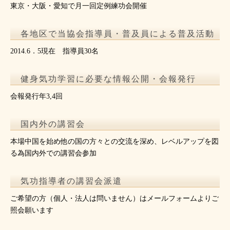
東京・大阪・愛知で月一回定例練功会開催
各地区で当協会指導員・普及員による普及活動
2014.6．5現在 指導員30名
健身気功学習に必要な情報公開・会報発行
会報発行年3,4回
国内外の講習会
本場中国を始め他の国の方々との交流を深め、レベルアップを図
る為国内外での講習会参加
気功指導者の講習会派遣
ご希望の方（個人・法人は問いません）はメールフォームよりご
照会願います