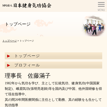
トップページ
トップページ
> トップページ
トップページ
プロフィール
理事長 佐藤滿子
1982年から気功を学び、主として伝統気功、健身気功(中国国家
制定)、峨眉気功(張明亮老師)等を国内及び中国、他外国研修を得
て現在指導中。
其の間20年間医療関係に主任として勤務、其の経験をも生かして
気功指導