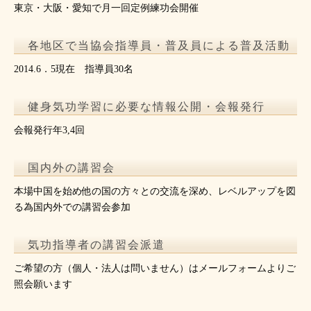
東京・大阪・愛知で月一回定例練功会開催
各地区で当協会指導員・普及員による普及活動
2014.6．5現在 指導員30名
健身気功学習に必要な情報公開・会報発行
会報発行年3,4回
国内外の講習会
本場中国を始め他の国の方々との交流を深め、レベルアップを図
る為国内外での講習会参加
気功指導者の講習会派遣
ご希望の方（個人・法人は問いません）はメールフォームよりご
照会願います