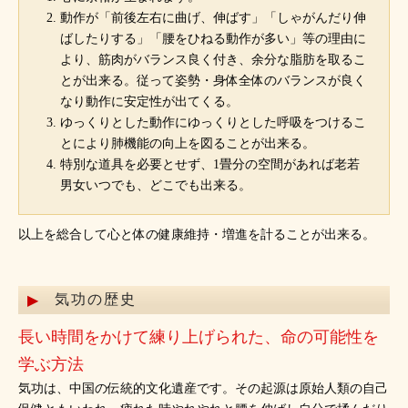
動作が「前後左右に曲げ、伸ばす」「しゃがんだり伸
ばしたりする」「腰をひねる動作が多い」等の理由に
より、筋肉がバランス良く付き、余分な脂肪を取るこ
とが出来る。従って姿勢・身体全体のバランスが良く
なり動作に安定性が出てくる。
ゆっくりとした動作にゆっくりとした呼吸をつけるこ
とにより肺機能の向上を図ることが出来る。
特別な道具を必要とせず、1畳分の空間があれば老若
男女いつでも、どこでも出来る。
以上を総合して心と体の健康維持・増進を計ることが出来る。
気功の歴史
長い時間をかけて練り上げられた、命の可能性を
学ぶ方法
気功は、中国の伝統的文化遺産です。その起源は原始人類の自己