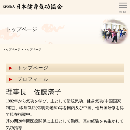
トップページ
トップページ
> トップページ
トップページ
プロフィール
理事長 佐藤滿子
1982年から気功を学び、主として伝統気功、健身気功(中国国家
制定)、峨眉気功(張明亮老師)等を国内及び中国、他外国研修を得
て現在指導中。
其の間20年間医療関係に主任として勤務、其の経験をも生かして
気功指導