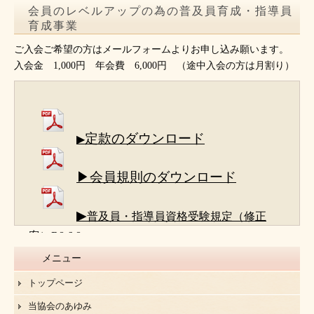
会員のレベルアップの為の普及員育成・指導員
育成事業
ご入会ご希望の方はメールフォームよりお申し込み願います。
入会金 1,000円 年会費 6,000円 （途中入会の方は月割り）
定款のダウンロード
▶
▶会員規則のダウンロード
▶
普及員・指導員資格受験規定（修正
案）R8.6.8
メニュー
トップページ
当協会のあゆみ