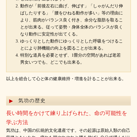
動作が「前後左右に曲げ、伸ばす」「しゃがんだり伸
ばしたりする」「腰をひねる動作が多い」等の理由に
より、筋肉がバランス良く付き、余分な脂肪を取るこ
とが出来る。従って姿勢・身体全体のバランスが良く
なり動作に安定性が出てくる。
ゆっくりとした動作にゆっくりとした呼吸をつけるこ
とにより肺機能の向上を図ることが出来る。
特別な道具を必要とせず、1畳分の空間があれば老若
男女いつでも、どこでも出来る。
以上を総合して心と体の健康維持・増進を計ることが出来る。
気功の歴史
長い時間をかけて練り上げられた、命の可能性を
学ぶ方法
気功は、中国の伝統的文化遺産です。その起源は原始人類の自己