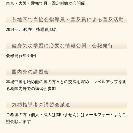
東京・大阪・愛知で月一回定例練功会開催
各地区で当協会指導員・普及員による普及活動
2014.6．5現在 指導員30名
健身気功学習に必要な情報公開・会報発行
会報発行年3,4回
国内外の講習会
本場中国を始め他の国の方々との交流を深め、レベルアップを図
る為国内外での講習会参加
気功指導者の講習会派遣
ご希望の方（個人・法人は問いません）はメールフォームよりご
照会願います