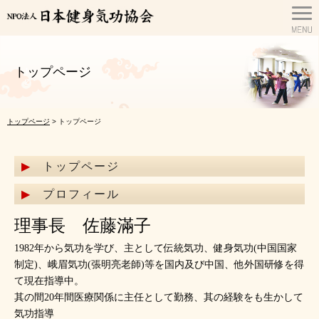
トップページ
トップページ
> トップページ
トップページ
プロフィール
理事長 佐藤滿子
1982年から気功を学び、主として伝統気功、健身気功(中国国家
制定)、峨眉気功(張明亮老師)等を国内及び中国、他外国研修を得
て現在指導中。
其の間20年間医療関係に主任として勤務、其の経験をも生かして
気功指導