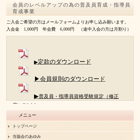
会員のレベルアップの為の普及員育成・指導員
育成事業
ご入会ご希望の方はメールフォームよりお申し込み願います。
入会金 1,000円 年会費 6,000円 （途中入会の方は月割り）
定款のダウンロード
▶
▶会員規則のダウンロード
▶
普及員・指導員資格受験規定（修正
案）R8.6.8
メニュー
トップページ
当協会のあゆみ