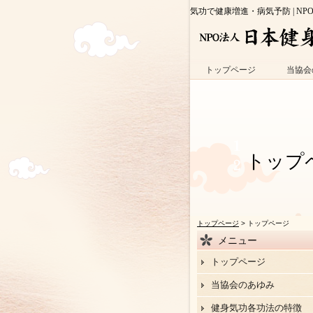
気功で健康増進・病気予防 | NP
トップページ
当協会
トップ
トップページ
> トップページ
メニュー
トップページ
当協会のあゆみ
健身気功各功法の特徴