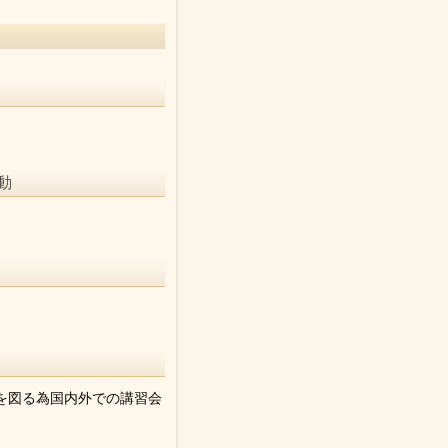
動
を図る為国内外での講習会