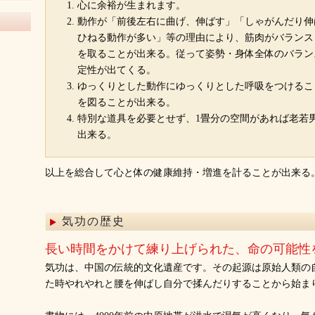
心に余裕が生まれます。
動作が「前後左右に曲げ、伸ばす」「しゃがんだり伸
ひねる動作が多い」等の理由により、筋肉がバランス
を取ることが出来る。従って姿勢・身体全体のバラン
定性が出てくる。
ゆっくりとした動作にゆっくりとした呼吸をつけるこ
を図ることが出来る。
特別な道具を必要とせず、1畳分の空間があれば老若
出来る。
以上を総合して心と体の健康維持・増進を計ることが出来る
気功の歴史
長い時間をかけて練り上げられた、命の可能性
気功は、中国の伝統的文化遺産です。その起源は原始人類の
た時やれやれと腰を伸ばし自分で揉んだりすることから始ま