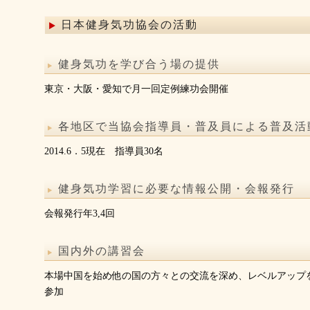
日本健身気功協会の活動
健身気功を学び合う場の提供
東京・大阪・愛知で月一回定例練功会開催
各地区で当協会指導員・普及員による普及活
2014.6．5現在 指導員30名
健身気功学習に必要な情報公開・会報発行
会報発行年3,4回
国内外の講習会
本場中国を始め他の国の方々との交流を深め、レベルアップ
参加