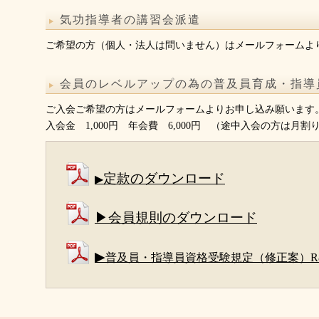
気功指導者の講習会派遣
ご希望の方（個人・法人は問いません）はメールフォームよ
会員のレベルアップの為の普及員育成・指導
ご入会ご希望の方はメールフォームよりお申し込み願います
入会金 1,000円 年会費 6,000円 （途中入会の方は月割
定款のダウンロード
▶
▶会員規則のダウンロード
▶
普及員・指導員資格受験規定（修正案）R8.