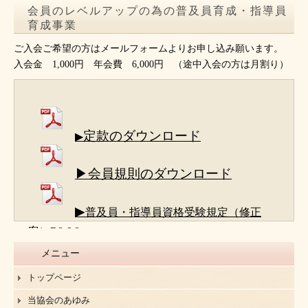
会員のレベルアップの為の普及員育成・指導員
育成事業
ご入会ご希望の方はメールフォームよりお申し込み願います。
入会金 1,000円 年会費 6,000円 （途中入会の方は月割り）
定款のダウンロード
▶
▶会員規則のダウンロード
▶
普及員・指導員資格受験規定（修正
案）R8.6.8
メニュー
トップページ
当協会のあゆみ