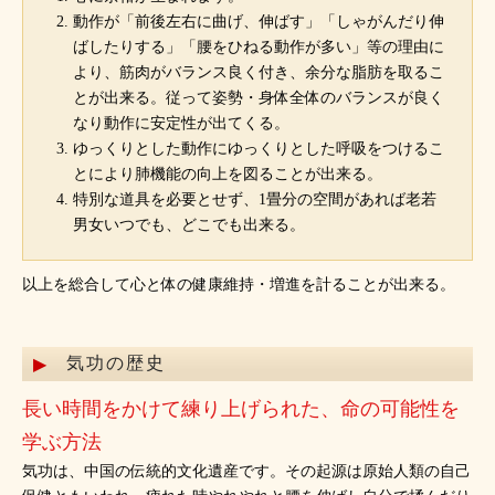
動作が「前後左右に曲げ、伸ばす」「しゃがんだり伸
ばしたりする」「腰をひねる動作が多い」等の理由に
より、筋肉がバランス良く付き、余分な脂肪を取るこ
とが出来る。従って姿勢・身体全体のバランスが良く
なり動作に安定性が出てくる。
ゆっくりとした動作にゆっくりとした呼吸をつけるこ
とにより肺機能の向上を図ることが出来る。
特別な道具を必要とせず、1畳分の空間があれば老若
男女いつでも、どこでも出来る。
以上を総合して心と体の健康維持・増進を計ることが出来る。
気功の歴史
長い時間をかけて練り上げられた、命の可能性を
学ぶ方法
気功は、中国の伝統的文化遺産です。その起源は原始人類の自己