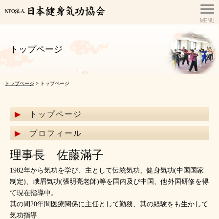
トップページ
トップページ
> トップページ
トップページ
プロフィール
理事長 佐藤滿子
1982年から気功を学び、主として伝統気功、健身気功(中国国家
制定)、峨眉気功(張明亮老師)等を国内及び中国、他外国研修を得
て現在指導中。
其の間20年間医療関係に主任として勤務、其の経験をも生かして
気功指導