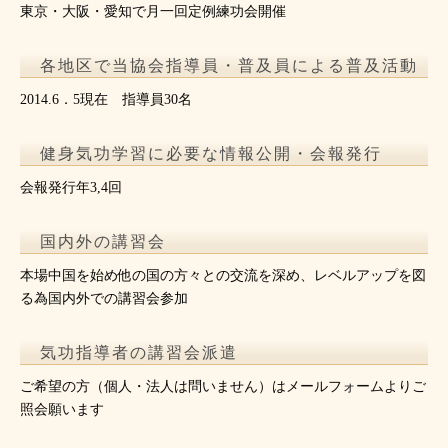
東京・大阪・愛知で月一回定例練功会開催
各地区で当協会指導員・普及員による普及活動
2014.6．5現在 指導員30名
健身気功学習に必要な情報公開・会報発行
会報発行年3,4回
国内外の講習会
本場中国を始め他の国の方々との交流を深め、レベルアップを図
る為国内外での講習会参加
気功指導者の講習会派遣
ご希望の方（個人・法人は問いません）はメールフォームよりご
照会願います