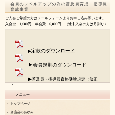
会員のレベルアップの為の普及員育成・指導員
育成事業
ご入会ご希望の方はメールフォームよりお申し込み願います。
入会金 1,000円 年会費 6,000円 （途中入会の方は月割り）
定款のダウンロード
▶
▶会員規則のダウンロード
▶
普及員・指導員資格受験規定（修正
案）R8.6.8
メニュー
トップページ
当協会のあゆみ