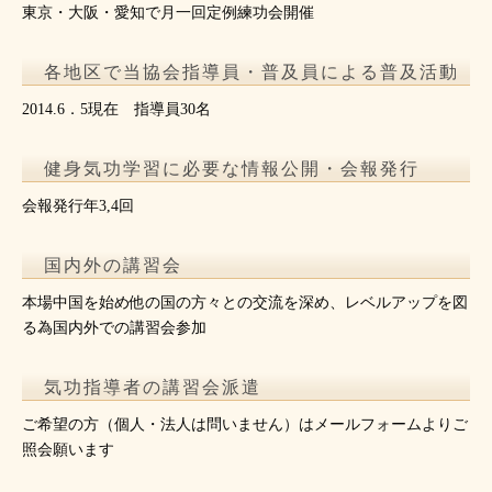
東京・大阪・愛知で月一回定例練功会開催
各地区で当協会指導員・普及員による普及活動
2014.6．5現在 指導員30名
健身気功学習に必要な情報公開・会報発行
会報発行年3,4回
国内外の講習会
本場中国を始め他の国の方々との交流を深め、レベルアップを図
る為国内外での講習会参加
気功指導者の講習会派遣
ご希望の方（個人・法人は問いません）はメールフォームよりご
照会願います