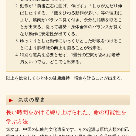
動作が「前後左右に曲げ、伸ばす」「しゃがんだり伸
ばしたりする」「腰をひねる動作が多い」等の理由に
より、筋肉がバランス良く付き、余分な脂肪を取るこ
とが出来る。従って姿勢・身体全体のバランスが良く
なり動作に安定性が出てくる。
ゆっくりとした動作にゆっくりとした呼吸をつけるこ
とにより肺機能の向上を図ることが出来る。
特別な道具を必要とせず、1畳分の空間があれば老若
男女いつでも、どこでも出来る。
以上を総合して心と体の健康維持・増進を計ることが出来る。
気功の歴史
長い時間をかけて練り上げられた、命の可能性を
学ぶ方法
気功は、中国の伝統的文化遺産です。その起源は原始人類の自己