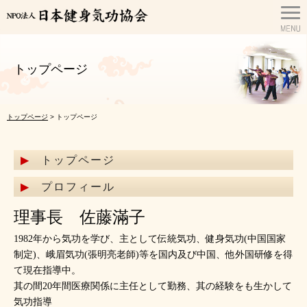
トップページ
トップページ
> トップページ
トップページ
プロフィール
理事長 佐藤滿子
1982年から気功を学び、主として伝統気功、健身気功(中国国家
制定)、峨眉気功(張明亮老師)等を国内及び中国、他外国研修を得
て現在指導中。
其の間20年間医療関係に主任として勤務、其の経験をも生かして
気功指導