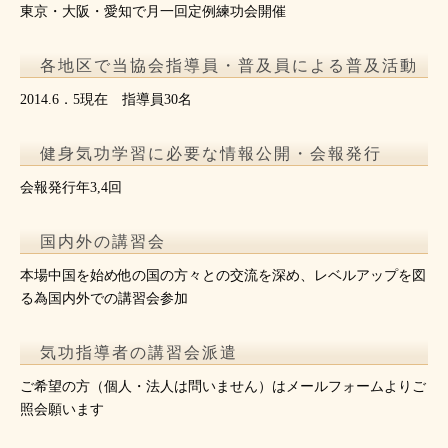
東京・大阪・愛知で月一回定例練功会開催
各地区で当協会指導員・普及員による普及活動
2014.6．5現在 指導員30名
健身気功学習に必要な情報公開・会報発行
会報発行年3,4回
国内外の講習会
本場中国を始め他の国の方々との交流を深め、レベルアップを図
る為国内外での講習会参加
気功指導者の講習会派遣
ご希望の方（個人・法人は問いません）はメールフォームよりご
照会願います