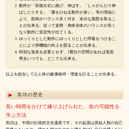
動作が「前後左右に曲げ、伸ばす」「しゃがんだり伸
ばしたりする」「腰をひねる動作が多い」等の理由に
より、筋肉がバランス良く付き、余分な脂肪を取るこ
とが出来る。従って姿勢・身体全体のバランスが良く
なり動作に安定性が出てくる。
ゆっくりとした動作にゆっくりとした呼吸をつけるこ
とにより肺機能の向上を図ることが出来る。
特別な道具を必要とせず、1畳分の空間があれば老若
男女いつでも、どこでも出来る。
以上を総合して心と体の健康維持・増進を計ることが出来る。
気功の歴史
長い時間をかけて練り上げられた、命の可能性を
学ぶ方法
気功は、中国の伝統的文化遺産です。その起源は原始人類の自己