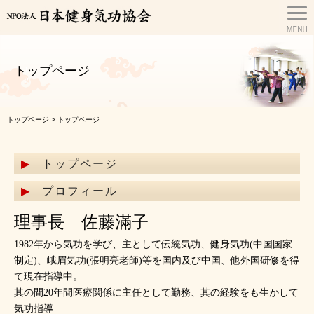
トップページ
トップページ
> トップページ
トップページ
プロフィール
理事長 佐藤滿子
1982年から気功を学び、主として伝統気功、健身気功(中国国家
制定)、峨眉気功(張明亮老師)等を国内及び中国、他外国研修を得
て現在指導中。
其の間20年間医療関係に主任として勤務、其の経験をも生かして
気功指導