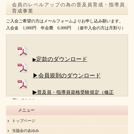
会員のレベルアップの為の普及員育成・指導員
育成事業
ご入会ご希望の方はメールフォームよりお申し込み願います。
入会金 1,000円 年会費 6,000円 （途中入会の方は月割り）
定款のダウンロード
▶
▶会員規則のダウンロード
▶
普及員・指導員資格受験規定（修正
案）R8.6.8
メニュー
トップページ
当協会のあゆみ