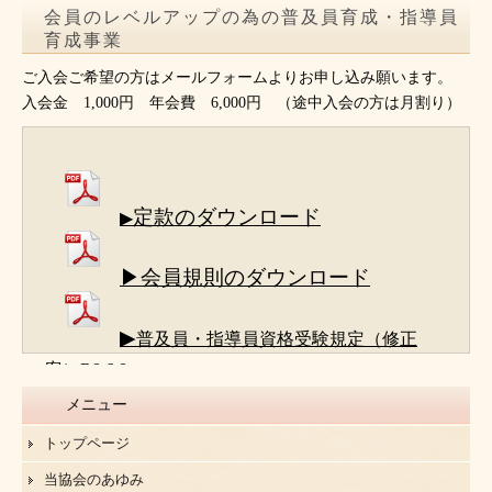
会員のレベルアップの為の普及員育成・指導員
育成事業
ご入会ご希望の方はメールフォームよりお申し込み願います。
入会金 1,000円 年会費 6,000円 （途中入会の方は月割り）
定款のダウンロード
▶
▶会員規則のダウンロード
▶
普及員・指導員資格受験規定（修正
案）R8.6.8
メニュー
トップページ
当協会のあゆみ