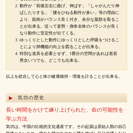
動作が「前後左右に曲げ、伸ばす」「しゃがんだり伸
ばしたりする」「腰をひねる動作が多い」等の理由に
より、筋肉がバランス良く付き、余分な脂肪を取るこ
とが出来る。従って姿勢・身体全体のバランスが良く
なり動作に安定性が出てくる。
ゆっくりとした動作にゆっくりとした呼吸をつけるこ
とにより肺機能の向上を図ることが出来る。
特別な道具を必要とせず、1畳分の空間があれば老若
男女いつでも、どこでも出来る。
以上を総合して心と体の健康維持・増進を計ることが出来る。
気功の歴史
長い時間をかけて練り上げられた、命の可能性を
学ぶ方法
気功は、中国の伝統的文化遺産です。その起源は原始人類の自己