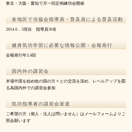
東京・大阪・愛知で月一回定例練功会開催
各地区で当協会指導員・普及員による普及活動
2014.6．5現在 指導員30名
健身気功学習に必要な情報公開・会報発行
会報発行年3,4回
国内外の講習会
本場中国を始め他の国の方々との交流を深め、レベルアップを図
る為国内外での講習会参加
気功指導者の講習会派遣
ご希望の方（個人・法人は問いません）はメールフォームよりご
照会願います