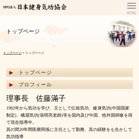
トップページ
トップページ
> トップページ
トップページ
プロフィール
理事長 佐藤滿子
1982年から気功を学び、主として伝統気功、健身気功(中国国家
制定)、峨眉気功(張明亮老師)等を国内及び中国、他外国研修を得
て現在指導中。
其の間20年間医療関係に主任として勤務、其の経験をも生かして
気功指導