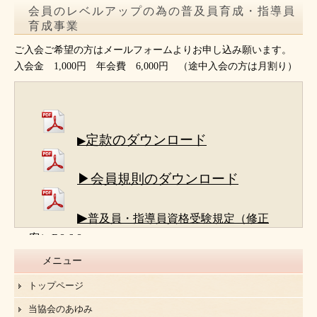
会員のレベルアップの為の普及員育成・指導員
育成事業
ご入会ご希望の方はメールフォームよりお申し込み願います。
入会金 1,000円 年会費 6,000円 （途中入会の方は月割り）
定款のダウンロード
▶
▶会員規則のダウンロード
▶
普及員・指導員資格受験規定（修正
案）R8.6.8
メニュー
トップページ
当協会のあゆみ