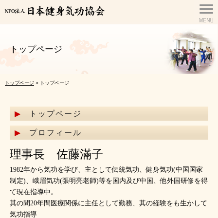
トップページ
トップページ
> トップページ
トップページ
プロフィール
理事長 佐藤滿子
1982年から気功を学び、主として伝統気功、健身気功(中国国家
制定)、峨眉気功(張明亮老師)等を国内及び中国、他外国研修を得
て現在指導中。
其の間20年間医療関係に主任として勤務、其の経験をも生かして
気功指導