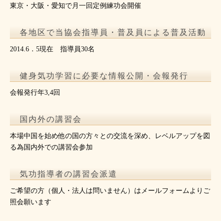
東京・大阪・愛知で月一回定例練功会開催
各地区で当協会指導員・普及員による普及活動
2014.6．5現在 指導員30名
健身気功学習に必要な情報公開・会報発行
会報発行年3,4回
国内外の講習会
本場中国を始め他の国の方々との交流を深め、レベルアップを図
る為国内外での講習会参加
気功指導者の講習会派遣
ご希望の方（個人・法人は問いません）はメールフォームよりご
照会願います