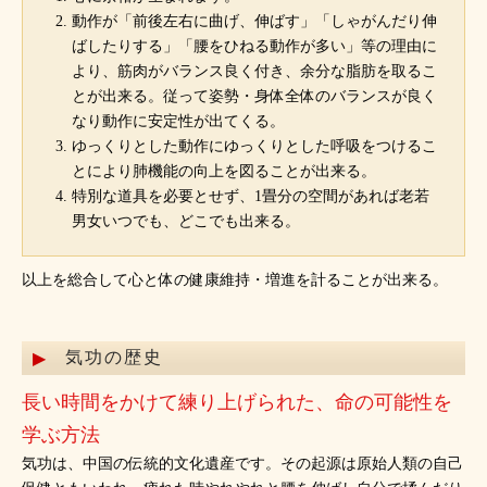
動作が「前後左右に曲げ、伸ばす」「しゃがんだり伸
ばしたりする」「腰をひねる動作が多い」等の理由に
より、筋肉がバランス良く付き、余分な脂肪を取るこ
とが出来る。従って姿勢・身体全体のバランスが良く
なり動作に安定性が出てくる。
ゆっくりとした動作にゆっくりとした呼吸をつけるこ
とにより肺機能の向上を図ることが出来る。
特別な道具を必要とせず、1畳分の空間があれば老若
男女いつでも、どこでも出来る。
以上を総合して心と体の健康維持・増進を計ることが出来る。
気功の歴史
長い時間をかけて練り上げられた、命の可能性を
学ぶ方法
気功は、中国の伝統的文化遺産です。その起源は原始人類の自己