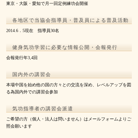
東京・大阪・愛知で月一回定例練功会開催
各地区で当協会指導員・普及員による普及活動
2014.6．5現在 指導員30名
健身気功学習に必要な情報公開・会報発行
会報発行年3,4回
国内外の講習会
本場中国を始め他の国の方々との交流を深め、レベルアップを図
る為国内外での講習会参加
気功指導者の講習会派遣
ご希望の方（個人・法人は問いません）はメールフォームよりご
照会願います