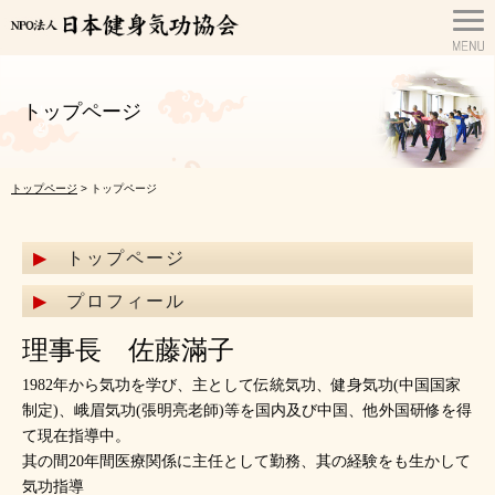
トップページ
トップページ
> トップページ
トップページ
プロフィール
理事長 佐藤滿子
1982年から気功を学び、主として伝統気功、健身気功(中国国家
制定)、峨眉気功(張明亮老師)等を国内及び中国、他外国研修を得
て現在指導中。
其の間20年間医療関係に主任として勤務、其の経験をも生かして
気功指導