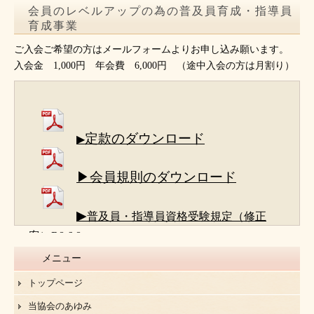
会員のレベルアップの為の普及員育成・指導員
育成事業
ご入会ご希望の方はメールフォームよりお申し込み願います。
入会金 1,000円 年会費 6,000円 （途中入会の方は月割り）
定款のダウンロード
▶
▶会員規則のダウンロード
▶
普及員・指導員資格受験規定（修正
案）R8.6.8
メニュー
トップページ
当協会のあゆみ