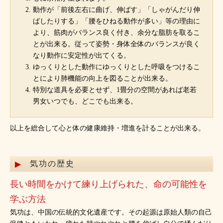
動作が「前後左右に曲げ、伸ばす」「しゃがんだり伸
ばしたりする」「腰をひねる動作が多い」等の理由に
より、筋肉がバランス良く付き、余分な脂肪を取るこ
とが出来る。従って姿勢・身体全体のバランスが良く
なり動作に安定性が出てくる。
ゆっくりとした動作にゆっくりとした呼吸をつけるこ
とにより肺機能の向上を図ることが出来る。
特別な道具を必要とせず、1畳分の空間があれば老若
男女いつでも、どこでも出来る。
以上を総合して心と体の健康維持・増進を計ることが出来る。
気功の歴史
長い時間をかけて練り上げられた、命の可能性を
学ぶ方法
気功は、中国の伝統的文化遺産です。その起源は原始人類の自己