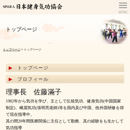
トップページ
トップページ
> トップページ
トップページ
プロフィール
理事長 佐藤滿子
1982年から気功を学び、主として伝統気功、健身気功(中国国家
制定)、峨眉気功(張明亮老師)等を国内及び中国、他外国研修を得
て現在指導中。
其の間20年間医療関係に主任として勤務、其の経験をも生かして
気功指導