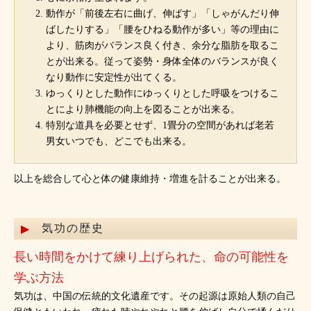
動作が「前後左右に曲げ、伸ばす」「しゃがんだり伸
ばしたりする」「腰をひねる動作が多い」等の理由に
より、筋肉がバランス良く付き、余分な脂肪を取るこ
とが出来る。従って姿勢・身体全体のバランスが良く
なり動作に安定性が出てくる。
ゆっくりとした動作にゆっくりとした呼吸をつけるこ
とにより肺機能の向上を図ることが出来る。
特別な道具を必要とせず、1畳分の空間があれば老若
男女いつでも、どこでも出来る。
以上を総合して心と体の健康維持・増進を計ることが出来る。
気功の歴史
長い時間をかけて練り上げられた、命の可能性を
学ぶ方法
気功は、中国の伝統的文化遺産です。その起源は原始人類の自己