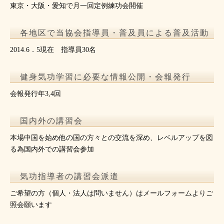
東京・大阪・愛知で月一回定例練功会開催
各地区で当協会指導員・普及員による普及活動
2014.6．5現在 指導員30名
健身気功学習に必要な情報公開・会報発行
会報発行年3,4回
国内外の講習会
本場中国を始め他の国の方々との交流を深め、レベルアップを図
る為国内外での講習会参加
気功指導者の講習会派遣
ご希望の方（個人・法人は問いません）はメールフォームよりご
照会願います