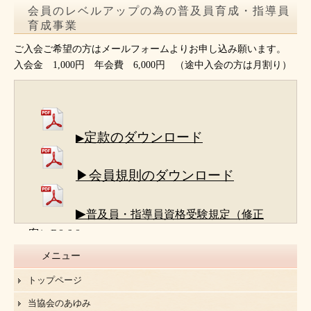
会員のレベルアップの為の普及員育成・指導員
育成事業
ご入会ご希望の方はメールフォームよりお申し込み願います。
入会金 1,000円 年会費 6,000円 （途中入会の方は月割り）
定款のダウンロード
▶
▶会員規則のダウンロード
▶
普及員・指導員資格受験規定（修正
案）R8.6.8
メニュー
トップページ
当協会のあゆみ