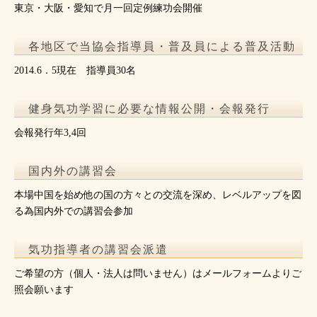
東京・大阪・愛知で月一回定例練功会開催
各地区で当協会指導員・普及員による普及活動
2014.6．5現在 指導員30名
健身気功学習に必要な情報公開・会報発行
会報発行年3,4回
国内外の講習会
本場中国を始め他の国の方々との交流を深め、レベルアップを図
る為国内外での講習会参加
気功指導者の講習会派遣
ご希望の方（個人・法人は問いません）はメールフォームよりご
照会願います