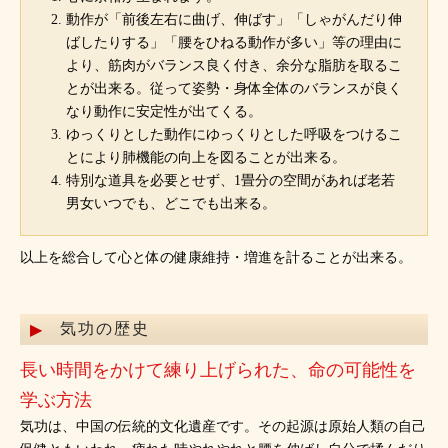
動作が「前後左右に曲げ、伸ばす」「しゃがんだり伸
ばしたりする」「腰をひねる動作が多い」等の理由に
より、筋肉がバランス良く付き、余分な脂肪を取るこ
とが出来る。従って姿勢・身体全体のバランスが良く
なり動作に安定性が出てくる。
ゆっくりとした動作にゆっくりとした呼吸をつけるこ
とにより肺機能の向上を図ることが出来る。
特別な道具を必要とせず、1畳分の空間があれば老若
男女いつでも、どこでも出来る。
以上を総合して心と体の健康維持・増進を計ることが出来る。
気功の歴史
長い時間をかけて練り上げられた、命の可能性を
学ぶ方法
気功は、中国の伝統的文化遺産です。その起源は原始人類の自己