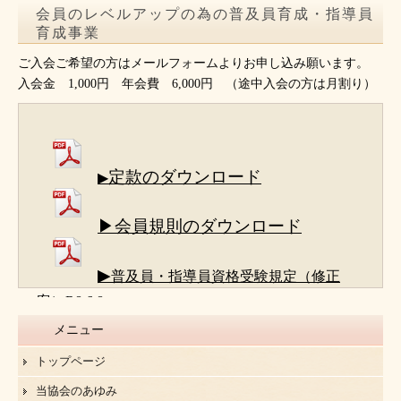
会員のレベルアップの為の普及員育成・指導員
育成事業
ご入会ご希望の方はメールフォームよりお申し込み願います。
入会金 1,000円 年会費 6,000円 （途中入会の方は月割り）
定款のダウンロード
▶
▶会員規則のダウンロード
▶
普及員・指導員資格受験規定（修正
案）R8.6.8
メニュー
トップページ
当協会のあゆみ