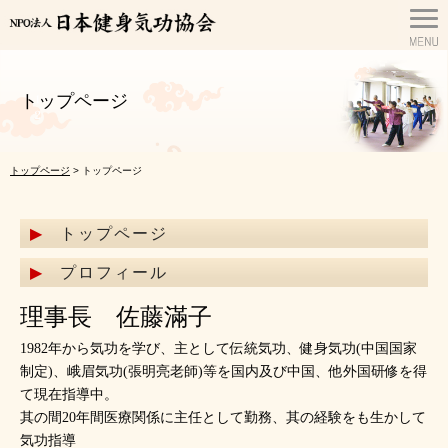
トップページ
トップページ
> トップページ
トップページ
プロフィール
理事長 佐藤滿子
1982年から気功を学び、主として伝統気功、健身気功(中国国家
制定)、峨眉気功(張明亮老師)等を国内及び中国、他外国研修を得
て現在指導中。
其の間20年間医療関係に主任として勤務、其の経験をも生かして
気功指導