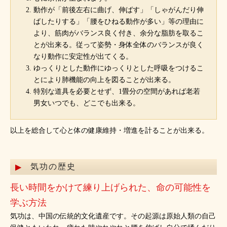
動作が「前後左右に曲げ、伸ばす」「しゃがんだり伸
ばしたりする」「腰をひねる動作が多い」等の理由に
より、筋肉がバランス良く付き、余分な脂肪を取るこ
とが出来る。従って姿勢・身体全体のバランスが良く
なり動作に安定性が出てくる。
ゆっくりとした動作にゆっくりとした呼吸をつけるこ
とにより肺機能の向上を図ることが出来る。
特別な道具を必要とせず、1畳分の空間があれば老若
男女いつでも、どこでも出来る。
以上を総合して心と体の健康維持・増進を計ることが出来る。
気功の歴史
長い時間をかけて練り上げられた、命の可能性を
学ぶ方法
気功は、中国の伝統的文化遺産です。その起源は原始人類の自己