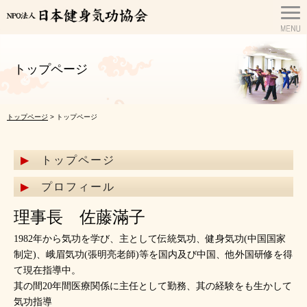
トップページ
トップページ
> トップページ
トップページ
プロフィール
理事長 佐藤滿子
1982年から気功を学び、主として伝統気功、健身気功(中国国家
制定)、峨眉気功(張明亮老師)等を国内及び中国、他外国研修を得
て現在指導中。
其の間20年間医療関係に主任として勤務、其の経験をも生かして
気功指導