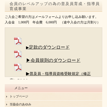
会員のレベルアップの為の普及員育成・指導員
育成事業
ご入会ご希望の方はメールフォームよりお申し込み願います。
入会金 1,000円 年会費 6,000円 （途中入会の方は月割り）
定款のダウンロード
▶
▶会員規則のダウンロード
▶
普及員・指導員資格受験規定（修正
案）R8.6.8
メニュー
トップページ
当協会のあゆみ