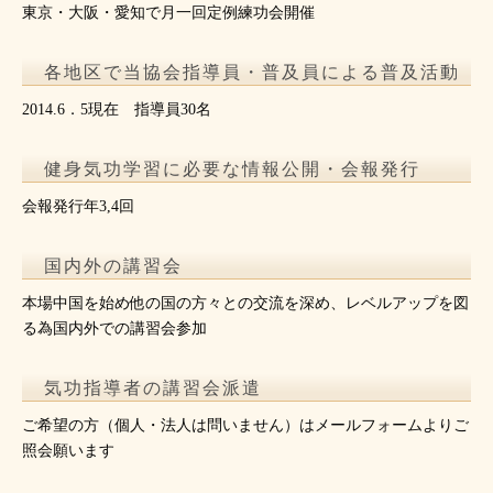
東京・大阪・愛知で月一回定例練功会開催
各地区で当協会指導員・普及員による普及活動
2014.6．5現在 指導員30名
健身気功学習に必要な情報公開・会報発行
会報発行年3,4回
国内外の講習会
本場中国を始め他の国の方々との交流を深め、レベルアップを図
る為国内外での講習会参加
気功指導者の講習会派遣
ご希望の方（個人・法人は問いません）はメールフォームよりご
照会願います