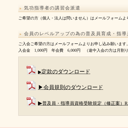
気功指導者の講習会派遣
ご希望の方（個人・法人は問いません）はメールフォームよ
会員のレベルアップの為の普及員育成・指導
ご入会ご希望の方はメールフォームよりお申し込み願います
入会金 1,000円 年会費 6,000円 （途中入会の方は月割
定款のダウンロード
▶
▶会員規則のダウンロード
▶
普及員・指導員資格受験規定（修正案）R8.