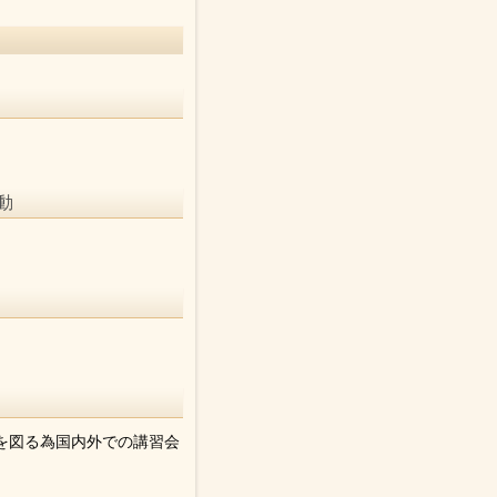
動
を図る為国内外での講習会