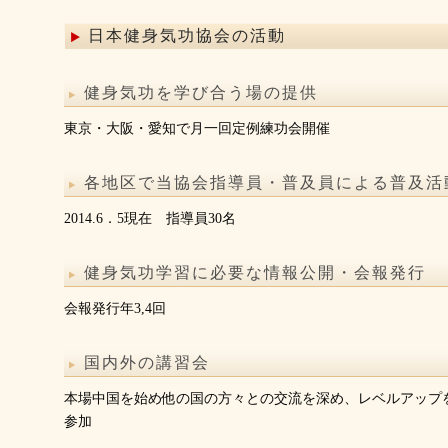
日本健身気功協会の活動
健身気功を学び合う場の提供
東京・大阪・愛知で月一回定例練功会開催
各地区で当協会指導員・普及員による普及活
2014.6．5現在 指導員30名
健身気功学習に必要な情報公開・会報発行
会報発行年3,4回
国内外の講習会
本場中国を始め他の国の方々との交流を深め、レベルアップ
参加