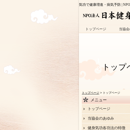
気功で健康増進・病気予防 | NP
トップページ
当協会
トップ
トップページ
> トップページ
メニュー
トップページ
当協会のあゆみ
健身気功各功法の特徴