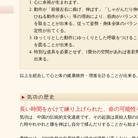
心に余裕が生まれます。
動作が「前後左右に曲げ、伸ばす」「しゃがんだり伸
ひねる動作が多い」等の理由により、筋肉がバランス
を取ることが出来る。従って姿勢・身体全体のバラン
定性が出てくる。
ゆっくりとした動作にゆっくりとした呼吸をつけるこ
を図ることが出来る。
特別な道具を必要とせず、1畳分の空間があれば老若
出来る。
以上を総合して心と体の健康維持・増進を計ることが出来る
気功の歴史
長い時間をかけて練り上げられた、命の可能性
気功は、中国の伝統的文化遺産です。その起源は原始人類の
た時やれやれと腰を伸ばし自分で揉んだりすることから始ま