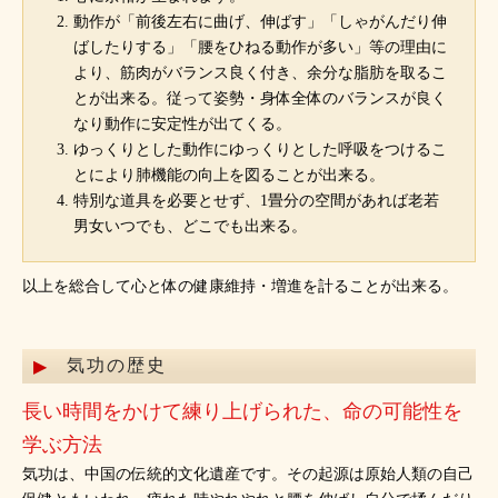
動作が「前後左右に曲げ、伸ばす」「しゃがんだり伸
ばしたりする」「腰をひねる動作が多い」等の理由に
より、筋肉がバランス良く付き、余分な脂肪を取るこ
とが出来る。従って姿勢・身体全体のバランスが良く
なり動作に安定性が出てくる。
ゆっくりとした動作にゆっくりとした呼吸をつけるこ
とにより肺機能の向上を図ることが出来る。
特別な道具を必要とせず、1畳分の空間があれば老若
男女いつでも、どこでも出来る。
以上を総合して心と体の健康維持・増進を計ることが出来る。
気功の歴史
長い時間をかけて練り上げられた、命の可能性を
学ぶ方法
気功は、中国の伝統的文化遺産です。その起源は原始人類の自己