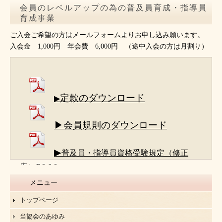
会員のレベルアップの為の普及員育成・指導員
育成事業
ご入会ご希望の方はメールフォームよりお申し込み願います。
入会金 1,000円 年会費 6,000円 （途中入会の方は月割り）
定款のダウンロード
▶
▶会員規則のダウンロード
▶
普及員・指導員資格受験規定（修正
案）R8.6.8
メニュー
トップページ
当協会のあゆみ