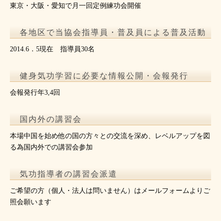
東京・大阪・愛知で月一回定例練功会開催
各地区で当協会指導員・普及員による普及活動
2014.6．5現在 指導員30名
健身気功学習に必要な情報公開・会報発行
会報発行年3,4回
国内外の講習会
本場中国を始め他の国の方々との交流を深め、レベルアップを図
る為国内外での講習会参加
気功指導者の講習会派遣
ご希望の方（個人・法人は問いません）はメールフォームよりご
照会願います