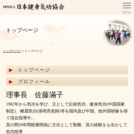
トップページ
トップページ
> トップページ
トップページ
プロフィール
理事長 佐藤滿子
1982年から気功を学び、主として伝統気功、健身気功(中国国家
制定)、峨眉気功(張明亮老師)等を国内及び中国、他外国研修を得
て現在指導中。
其の間20年間医療関係に主任として勤務、其の経験をも生かして
気功指導