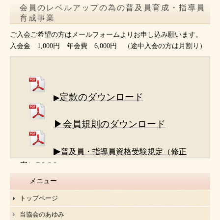
会員のレベルアップの為の普及員育成・指導員
育成事業
ご入会ご希望の方はメールフォームよりお申し込み願います。
入会金 1,000円 年会費 6,000円 （途中入会の方は月割り）
定款のダウンロード
▶
▶会員規則のダウンロード
▶
普及員・指導員資格受験規定（修正
案）R8.6.8
メニュー
トップページ
当協会のあゆみ