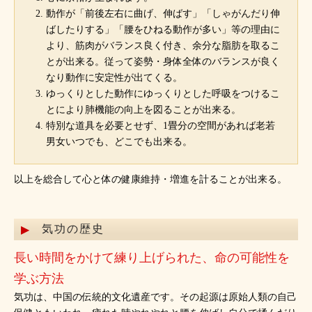
動作が「前後左右に曲げ、伸ばす」「しゃがんだり伸
ばしたりする」「腰をひねる動作が多い」等の理由に
より、筋肉がバランス良く付き、余分な脂肪を取るこ
とが出来る。従って姿勢・身体全体のバランスが良く
なり動作に安定性が出てくる。
ゆっくりとした動作にゆっくりとした呼吸をつけるこ
とにより肺機能の向上を図ることが出来る。
特別な道具を必要とせず、1畳分の空間があれば老若
男女いつでも、どこでも出来る。
以上を総合して心と体の健康維持・増進を計ることが出来る。
気功の歴史
長い時間をかけて練り上げられた、命の可能性を
学ぶ方法
気功は、中国の伝統的文化遺産です。その起源は原始人類の自己