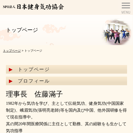
トップページ
トップページ
> トップページ
トップページ
プロフィール
理事長 佐藤滿子
1982年から気功を学び、主として伝統気功、健身気功(中国国家
制定)、峨眉気功(張明亮老師)等を国内及び中国、他外国研修を得
て現在指導中。
其の間20年間医療関係に主任として勤務、其の経験をも生かして
気功指導