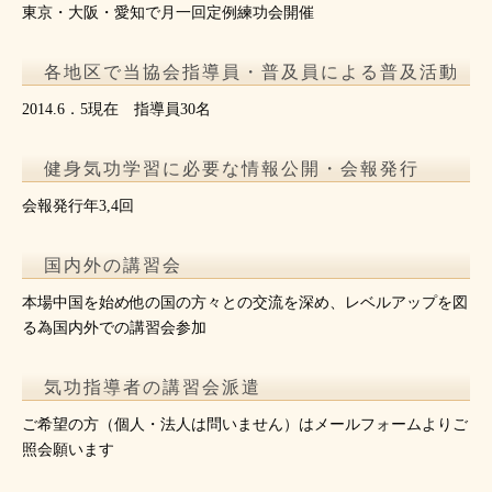
東京・大阪・愛知で月一回定例練功会開催
各地区で当協会指導員・普及員による普及活動
2014.6．5現在 指導員30名
健身気功学習に必要な情報公開・会報発行
会報発行年3,4回
国内外の講習会
本場中国を始め他の国の方々との交流を深め、レベルアップを図
る為国内外での講習会参加
気功指導者の講習会派遣
ご希望の方（個人・法人は問いません）はメールフォームよりご
照会願います