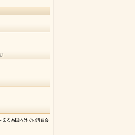
動
を図る為国内外での講習会