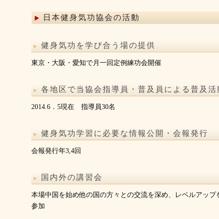
日本健身気功協会の活動
健身気功を学び合う場の提供
東京・大阪・愛知で月一回定例練功会開催
各地区で当協会指導員・普及員による普及活
2014.6．5現在 指導員30名
健身気功学習に必要な情報公開・会報発行
会報発行年3,4回
国内外の講習会
本場中国を始め他の国の方々との交流を深め、レベルアップ
参加