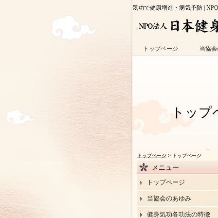
気功で健康増進・病気予防 | NP
トップページ
当協会
トップ
トップページ
> トップページ
メニュー
トップページ
当協会のあゆみ
健身気功各功法の特徴