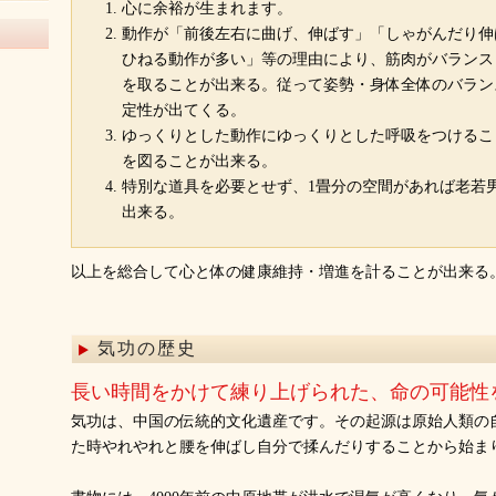
心に余裕が生まれます。
動作が「前後左右に曲げ、伸ばす」「しゃがんだり伸
ひねる動作が多い」等の理由により、筋肉がバランス
を取ることが出来る。従って姿勢・身体全体のバラン
定性が出てくる。
ゆっくりとした動作にゆっくりとした呼吸をつけるこ
を図ることが出来る。
特別な道具を必要とせず、1畳分の空間があれば老若
出来る。
以上を総合して心と体の健康維持・増進を計ることが出来る
気功の歴史
長い時間をかけて練り上げられた、命の可能性
気功は、中国の伝統的文化遺産です。その起源は原始人類の
た時やれやれと腰を伸ばし自分で揉んだりすることから始ま