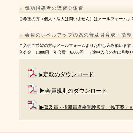
気功指導者の講習会派遣
ご希望の方（個人・法人は問いません）はメールフォームよ
会員のレベルアップの為の普及員育成・指導
ご入会ご希望の方はメールフォームよりお申し込み願います
入会金 1,000円 年会費 6,000円 （途中入会の方は月割
定款のダウンロード
▶
▶会員規則のダウンロード
▶
普及員・指導員資格受験規定（修正案）R8.