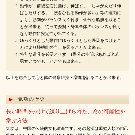
動作が「前後左右に曲げ、伸ばす」「しゃがんだり伸
ばしたりする」「腰をひねる動作が多い」等の理由に
より、筋肉がバランス良く付き、余分な脂肪を取るこ
とが出来る。従って姿勢・身体全体のバランスが良く
なり動作に安定性が出てくる。
ゆっくりとした動作にゆっくりとした呼吸をつけるこ
とにより肺機能の向上を図ることが出来る。
特別な道具を必要とせず、1畳分の空間があれば老若
男女いつでも、どこでも出来る。
以上を総合して心と体の健康維持・増進を計ることが出来る。
気功の歴史
長い時間をかけて練り上げられた、命の可能性を
学ぶ方法
気功は、中国の伝統的文化遺産です。その起源は原始人類の自己