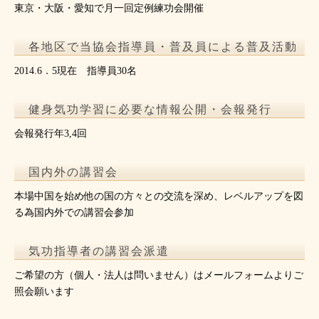
東京・大阪・愛知で月一回定例練功会開催
各地区で当協会指導員・普及員による普及活動
2014.6．5現在 指導員30名
健身気功学習に必要な情報公開・会報発行
会報発行年3,4回
国内外の講習会
本場中国を始め他の国の方々との交流を深め、レベルアップを図
る為国内外での講習会参加
気功指導者の講習会派遣
ご希望の方（個人・法人は問いません）はメールフォームよりご
照会願います