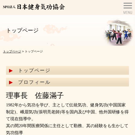
トップページ
トップページ
> トップページ
トップページ
プロフィール
理事長 佐藤滿子
1982年から気功を学び、主として伝統気功、健身気功(中国国家
制定)、峨眉気功(張明亮老師)等を国内及び中国、他外国研修を得
て現在指導中。
其の間20年間医療関係に主任として勤務、其の経験をも生かして
気功指導