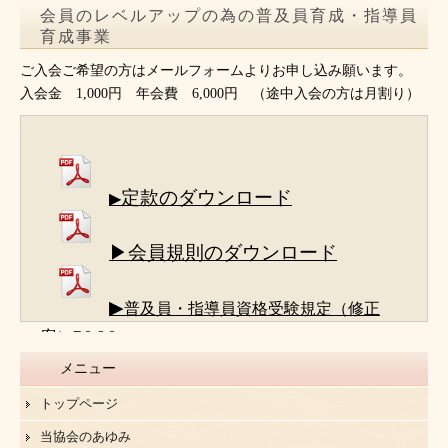
会員のレベルアップの為の普及員育成・指導員
育成事業
ご入会ご希望の方はメールフォームよりお申し込み願います。
入会金 1,000円 年会費 6,000円 （途中入会の方は月割り）
定款のダウンロード
▶
▶会員規則のダウンロード
▶
普及員・指導員資格受験規定（修正
案）R8.6.8
メニュー
トップページ
当協会のあゆみ