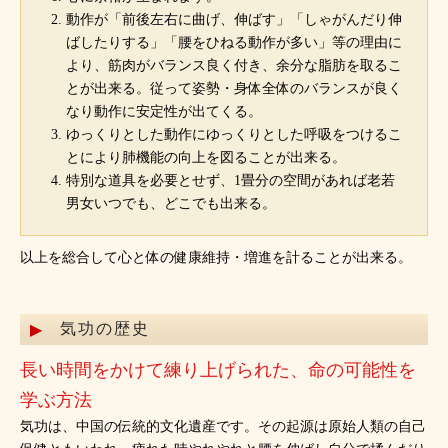
動作が「前後左右に曲げ、伸ばす」「しゃがんだり伸
ばしたりする」「腰をひねる動作が多い」等の理由に
より、筋肉がバランス良く付き、余分な脂肪を取るこ
とが出来る。従って姿勢・身体全体のバランスが良く
なり動作に安定性が出てくる。
ゆっくりとした動作にゆっくりとした呼吸をつけるこ
とにより肺機能の向上を図ることが出来る。
特別な道具を必要とせず、1畳分の空間があれば老若
男女いつでも、どこでも出来る。
以上を総合して心と体の健康維持・増進を計ることが出来る。
気功の歴史
長い時間をかけて練り上げられた、命の可能性を
学ぶ方法
気功は、中国の伝統的文化遺産です。その起源は原始人類の自己