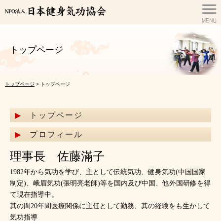
トップページ
トップページ
> トップページ
トップページ
プロフィール
理事長 佐藤滿子
1982年から気功を学び、主として伝統気功、健身気功(中国国家
制定)、峨眉気功(張明亮老師)等を国内及び中国、他外国研修を得
て現在指導中。
其の間20年間医療関係に主任として勤務、其の経験をも生かして
気功指導