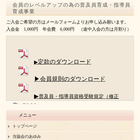
会員のレベルアップの為の普及員育成・指導員
育成事業
ご入会ご希望の方はメールフォームよりお申し込み願います。
入会金 1,000円 年会費 6,000円 （途中入会の方は月割り）
定款のダウンロード
▶
▶会員規則のダウンロード
▶
普及員・指導員資格受験規定（修正
案）R8.6.8
メニュー
トップページ
当協会のあゆみ