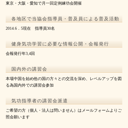
東京・大阪・愛知で月一回定例練功会開催
各地区で当協会指導員・普及員による普及活動
2014.6．5現在 指導員30名
健身気功学習に必要な情報公開・会報発行
会報発行年3,4回
国内外の講習会
本場中国を始め他の国の方々との交流を深め、レベルアップを図
る為国内外での講習会参加
気功指導者の講習会派遣
ご希望の方（個人・法人は問いません）はメールフォームよりご
照会願います