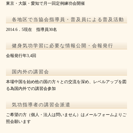
東京・大阪・愛知で月一回定例練功会開催
各地区で当協会指導員・普及員による普及活動
2014.6．5現在 指導員30名
健身気功学習に必要な情報公開・会報発行
会報発行年3,4回
国内外の講習会
本場中国を始め他の国の方々との交流を深め、レベルアップを図
る為国内外での講習会参加
気功指導者の講習会派遣
ご希望の方（個人・法人は問いません）はメールフォームよりご
照会願います