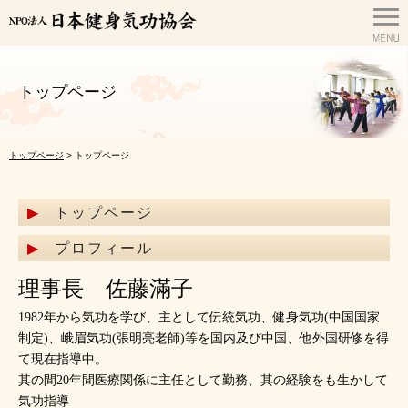
トップページ
トップページ
> トップページ
トップページ
プロフィール
理事長 佐藤滿子
1982年から気功を学び、主として伝統気功、健身気功(中国国家
制定)、峨眉気功(張明亮老師)等を国内及び中国、他外国研修を得
て現在指導中。
其の間20年間医療関係に主任として勤務、其の経験をも生かして
気功指導