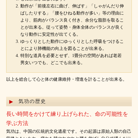
動作が「前後左右に曲げ、伸ばす」「しゃがんだり伸
ばしたりする」「腰をひねる動作が多い」等の理由に
より、筋肉がバランス良く付き、余分な脂肪を取るこ
とが出来る。従って姿勢・身体全体のバランスが良く
なり動作に安定性が出てくる。
ゆっくりとした動作にゆっくりとした呼吸をつけるこ
とにより肺機能の向上を図ることが出来る。
特別な道具を必要とせず、1畳分の空間があれば老若
男女いつでも、どこでも出来る。
以上を総合して心と体の健康維持・増進を計ることが出来る。
気功の歴史
長い時間をかけて練り上げられた、命の可能性を
学ぶ方法
気功は、中国の伝統的文化遺産です。その起源は原始人類の自己