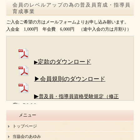
会員のレベルアップの為の普及員育成・指導員
育成事業
ご入会ご希望の方はメールフォームよりお申し込み願います。
入会金 1,000円 年会費 6,000円 （途中入会の方は月割り）
定款のダウンロード
▶
▶会員規則のダウンロード
▶
普及員・指導員資格受験規定（修正
案）R8.6.8
メニュー
トップページ
当協会のあゆみ